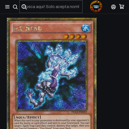
No olviden reportar sus depositos y transferencias por Whatsapp