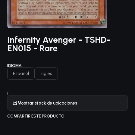
Infernity Avenger - TSHD-
EN015 - Rare
IDIOMA.
Español
Ingles
|
Mostrar stock de ubicaciones
COMPARTIR ESTE PRODUCTO