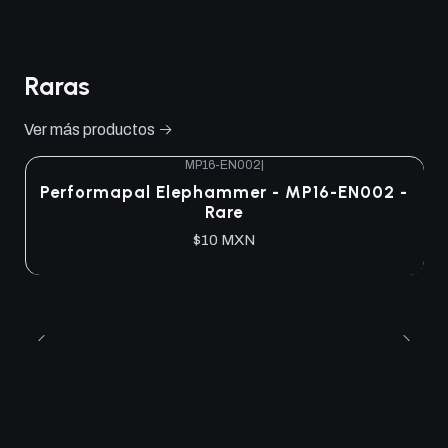
Raras
Ver más productos
MP16-EN002
|
Performapal Elephammer - MP16-EN002 -
Rare
$10 MXN