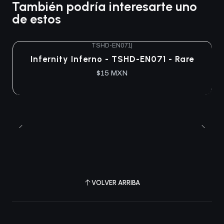
También podría interesarte uno
de estos
TSHD-EN071
|
Agotado
Infernity Inferno - TSHD-EN071 - Rare
$15 MXN
VOLVER ARRIBA