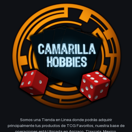
Somos una Tienda en Linea donde podrás adquirir
principalmente tus productos de TCG Favoritos, nuestra base de
operaciones está Ubicada en Apizaco, Tlaxcala, Mexico,