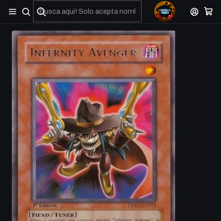
No olviden reportar sus depositos y transferencias por Whatsapp