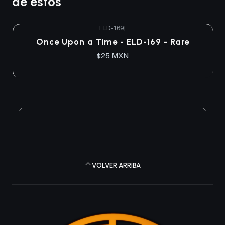
de estos
ELD-169
|
Agotado
Once Upon a Time - ELD-169 - Rare
$25 MXN
VOLVER ARRIBA