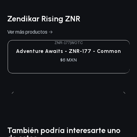
Zendikar Rising ZNR
Ver más productos
ZNR-177
|
WOTC
Adventure Awaits - ZNR-177 - Common
$6 MXN
También podría interesarte uno