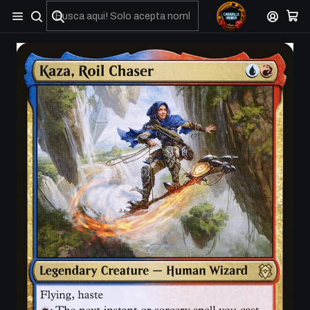
No olviden reportar sus depositos y transferencias por Whatsapp