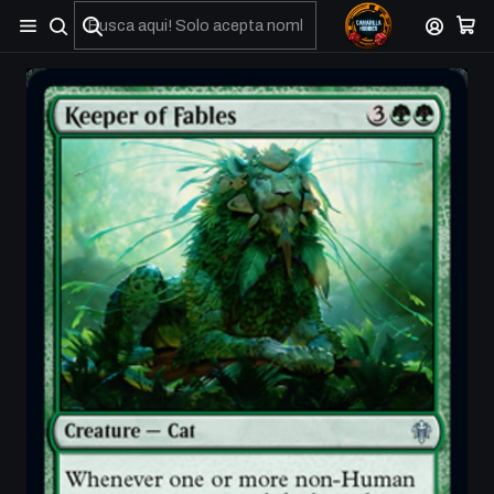
No olviden reportar sus depositos y transferencias por Whatsapp