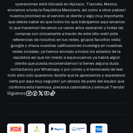
operaciones está Ubicada en Apizaco, Tlaxcala, Mexico,
enviamos a toda la República Mexicana, así como a otros países!
nuestra prioridad es el servicio al cliente y algo muy importante
que debes saber es que todos los que trabajamos aquí amamos
lo que hacemos! llevamos ya varios años operando y todas las
compras son únicamente a través de este sitio web! pide
referencias de nosotros en tus redes, grupos favoritos visita
google y checa nuestras calificaciones investiga en nuestras
redes sociales, ya hemos enviado a todos los estados de la
república así que sin miedo a equivocarnos ya habrá algún
cliente que pueda recomendarnos! si tienes alguna duda
contáctanos por Whatsapp o por correo y si terminaste de leer
todo esto solo queremos decirte que te apreciamos y esperamos
verte por aqui muy seguido! ¡un abrazo de parte del equipo que
conforma esta hermosa, preciosa carismática y sensual Tienda!
Síguenos