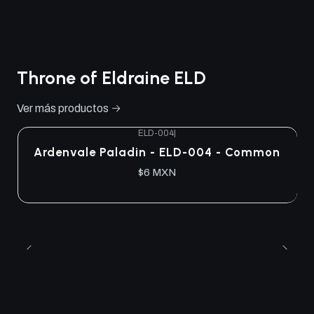
Throne of Eldraine ELD
Ver más productos
ELD-004
|
Ardenvale Paladin - ELD-004 - Common
$6 MXN