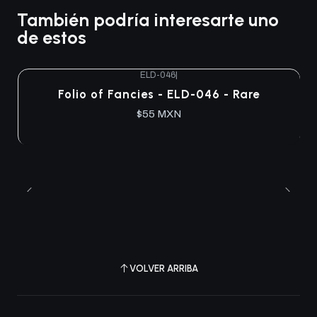
También podría interesarte uno
de estos
ELD-046
|
Agotado
Folio of Fancies - ELD-046 - Rare
$55 MXN
VOLVER ARRIBA