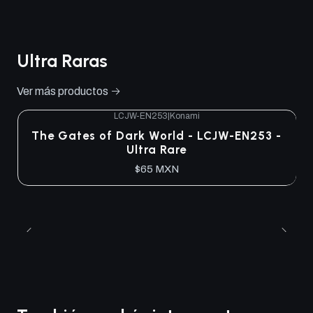
Ultra Raras
Ver más productos
LCJW-EN253
|
Konami
The Gates of Dark World - LCJW-EN253 -
Ultra Rare
$65 MXN