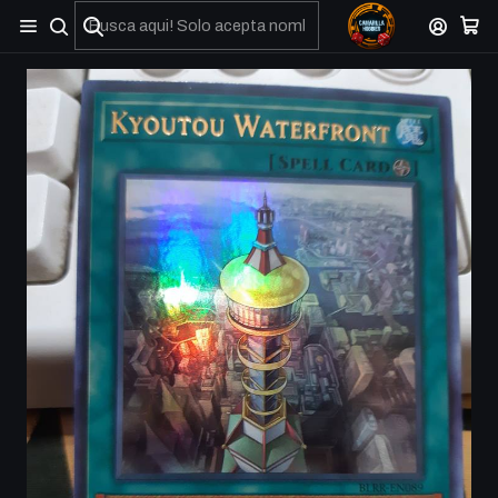
No olviden reportar sus depositos y transferencias por Whatsapp