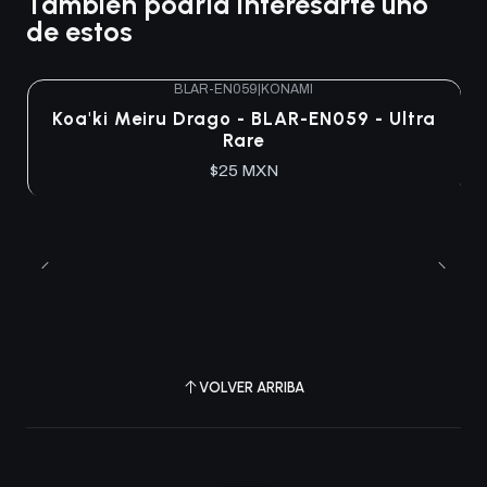
También podría interesarte uno
de estos
BLAR-EN059
|
KONAMI
Agotado
Koa'ki Meiru Drago - BLAR-EN059 - Ultra
Rare
$25 MXN
VOLVER ARRIBA