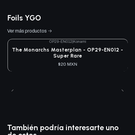
Foils YGO
Ver más productos
OP29-EN012
|
Konami
The Monarchs Masterplan - OP29-EN012 -
Super Rare
$20 MXN
También podría interesarte uno