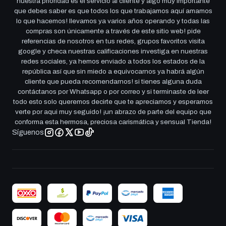
nuestra prioridad es el servicio al cliente y algo muy importante
que debes saber es que todos los que trabajamos aquí amamos
lo que hacemos! llevamos ya varios años operando y todas las
compras son únicamente a través de este sitio web! pide
referencias de nosotros en tus redes, grupos favoritos visita
google y checa nuestras calificaciones investiga en nuestras
redes sociales, ya hemos enviado a todos los estados de la
república así que sin miedo a equivocarnos ya habrá algún
cliente que pueda recomendarnos! si tienes alguna duda
contáctanos por Whatsapp o por correo y si terminaste de leer
todo esto solo queremos decirte que te apreciamos y esperamos
verte por aqui muy seguido! ¡un abrazo de parte del equipo que
conforma esta hermosa, preciosa carismática y sensual Tienda!
Síguenos