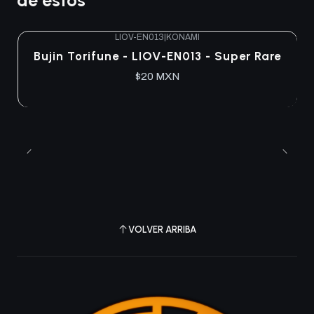
de estos
LIOV-EN013
|
KONAMI
Bujin Torifune - LIOV-EN013 - Super Rare
$20 MXN
VOLVER ARRIBA