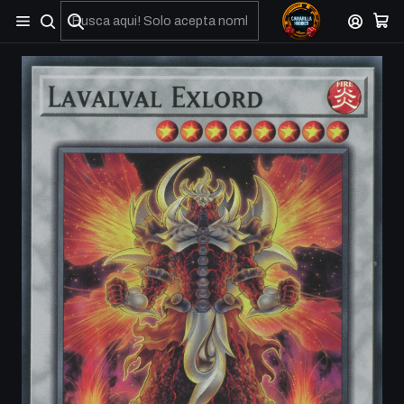
No olviden reportar sus depositos y transferencias por Whatsapp