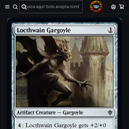
No olviden reportar sus depositos y transferencias por Whatsapp