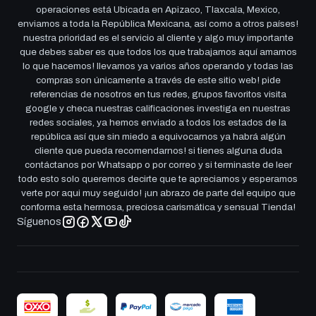
operaciones está Ubicada en Apizaco, Tlaxcala, Mexico,
enviamos a toda la República Mexicana, así como a otros países!
nuestra prioridad es el servicio al cliente y algo muy importante
que debes saber es que todos los que trabajamos aquí amamos
lo que hacemos! llevamos ya varios años operando y todas las
compras son únicamente a través de este sitio web! pide
referencias de nosotros en tus redes, grupos favoritos visita
google y checa nuestras calificaciones investiga en nuestras
redes sociales, ya hemos enviado a todos los estados de la
república así que sin miedo a equivocarnos ya habrá algún
cliente que pueda recomendarnos! si tienes alguna duda
contáctanos por Whatsapp o por correo y si terminaste de leer
todo esto solo queremos decirte que te apreciamos y esperamos
verte por aqui muy seguido! ¡un abrazo de parte del equipo que
conforma esta hermosa, preciosa carismática y sensual Tienda!
Síguenos