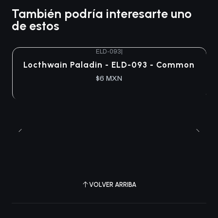
También podría interesarte uno
de estos
ELD-093
|
Locthwain Paladin - ELD-093 - Common
$6 MXN
VOLVER ARRIBA