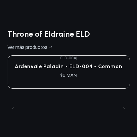
Throne of Eldraine ELD
Ver más productos
ELD-004
|
Ardenvale Paladin - ELD-004 - Common
$6 MXN