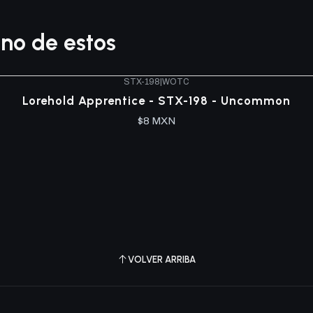
no de estos
STX-198
|
WOTC
Lorehold Apprentice - STX-198 - Uncommon
$8 MXN
VOLVER ARRIBA