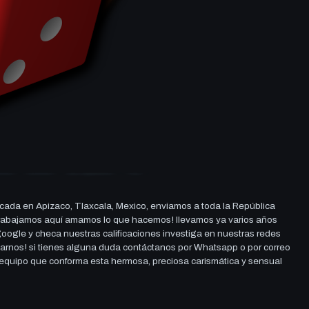
cada en Apizaco, Tlaxcala, Mexico, enviamos a toda la República
ue trabajamos aquí amamos lo que hacemos! llevamos ya varios años
 google y checa nuestras calificaciones investiga en nuestras redes
darnos! si tienes alguna duda contáctanos por Whatsapp o por correo
l equipo que conforma esta hermosa, preciosa carismática y sensual