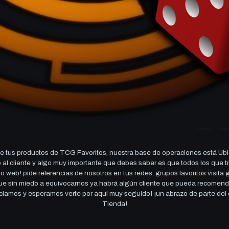
 tus productos de TCG Favoritos, nuestra base de operaciones está Ubi
cio al cliente y algo muy importante que debes saber es que todos los q
 web! pide referencias de nosotros en tus redes, grupos favoritos visita
 que sin miedo a equivocarnos ya habrá algún cliente que pueda recomen
reciamos y esperamos verte por aqui muy seguido! ¡un abrazo de parte de
Tienda!