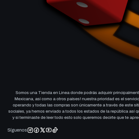
Somos una Tienda en Linea donde podrás adquirir principalmente
Mexicana, así como a otros países! nuestra prioridad es el servi
operando y todas las compras son únicamente a través de este sitio
sociales, ya hemos enviado a todos los estados de la república así
y si terminaste de leer todo esto solo queremos decirte que te ap
Síguenos