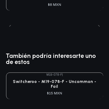
$8 MXN
También podría interesarte uno
de estos
M19-078-F
|
Agotado
Switcheroo - M19-078-F - Uncommon -
Foil
$15 MXN