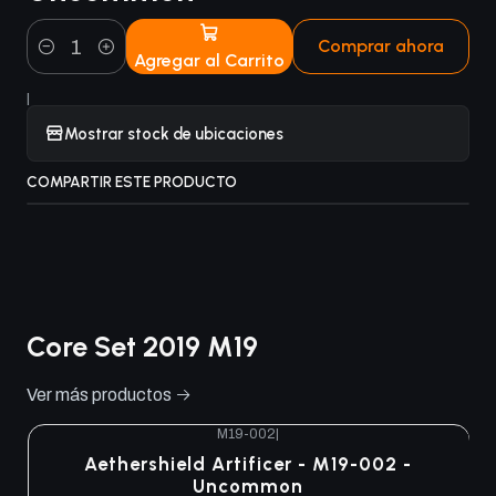
Comprar ahora
Agregar al Carrito
Cantidad
|
Mostrar stock de ubicaciones
COMPARTIR ESTE PRODUCTO
Core Set 2019 M19
Ver más productos
M19-002
|
Aethershield Artificer - M19-002 -
Uncommon