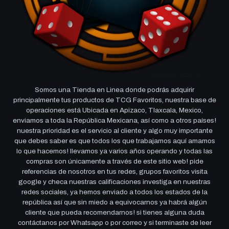
Somos una Tienda en Linea donde podrás adquirir
principalmente tus productos de TCG Favoritos, nuestra base de
operaciones está Ubicada en Apizaco, Tlaxcala, Mexico,
enviamos a toda la República Mexicana, así como a otros países!
nuestra prioridad es el servicio al cliente y algo muy importante
que debes saber es que todos los que trabajamos aquí amamos
lo que hacemos! llevamos ya varios años operando y todas las
compras son únicamente a través de este sitio web! pide
referencias de nosotros en tus redes, grupos favoritos visita
google y checa nuestras calificaciones investiga en nuestras
redes sociales, ya hemos enviado a todos los estados de la
república así que sin miedo a equivocarnos ya habrá algún
cliente que pueda recomendarnos! si tienes alguna duda
contáctanos por Whatsapp o por correo y si terminaste de leer