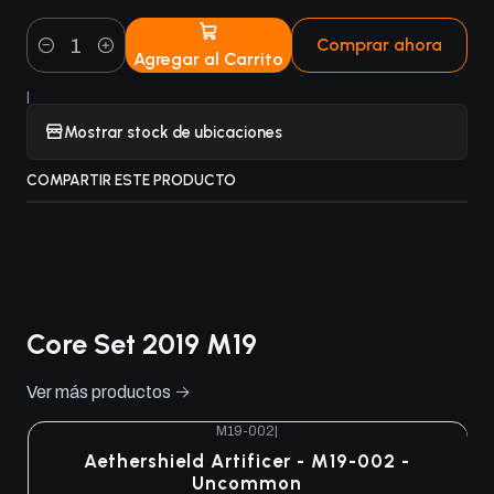
Comprar ahora
Agregar al Carrito
Cantidad
|
Mostrar stock de ubicaciones
COMPARTIR ESTE PRODUCTO
Core Set 2019 M19
Ver más productos
M19-002
|
Aethershield Artificer - M19-002 -
Uncommon