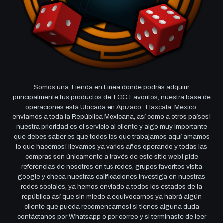
Somos una Tienda en Linea donde podrás adquirir
principalmente tus productos de TCG Favoritos, nuestra base de
operaciones está Ubicada en Apizaco, Tlaxcala, Mexico,
enviamos a toda la República Mexicana, así como a otros países!
nuestra prioridad es el servicio al cliente y algo muy importante
que debes saber es que todos los que trabajamos aquí amamos
lo que hacemos! llevamos ya varios años operando y todas las
compras son únicamente a través de este sitio web! pide
referencias de nosotros en tus redes, grupos favoritos visita
google y checa nuestras calificaciones investiga en nuestras
redes sociales, ya hemos enviado a todos los estados de la
república así que sin miedo a equivocarnos ya habrá algún
cliente que pueda recomendarnos! si tienes alguna duda
contáctanos por Whatsapp o por correo y si terminaste de leer