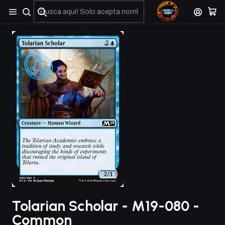
No olviden reportar sus depositos y transferencias por Whatsapp
Tolarian Scholar - M19-080 -
Common