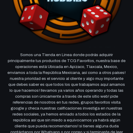
Somos una Tienda en Linea donde podrás adquirir
principalmente tus productos de TCG Favoritos, nuestra base de
operaciones está Ubicada en Apizaco, Tlaxcala, Mexico,
enviamos a toda la República Mexicana, así como a otros países!
nuestra prioridad es el servicio al cliente y algo muy importante
que debes saber es que todos los que trabajamos aquí amamos
lo que hacemos! llevamos ya varios años operando y todas las
compras son únicamente a través de este sitio web! pide
referencias de nosotros en tus redes, grupos favoritos visita
google y checa nuestras calificaciones investiga en nuestras
redes sociales, ya hemos enviado a todos los estados de la
república así que sin miedo a equivocarnos ya habrá algún
cliente que pueda recomendarnos! si tienes alguna duda
contáctanos por Whatsapp o por correo y si terminaste de leer