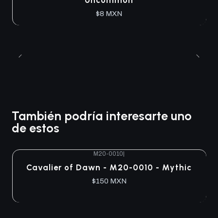
Uncommon
$8 MXN
También podría interesarte uno
de estos
M20-0010
|
Agotado
Cavalier of Dawn - M20-0010 - Mythic
$150 MXN