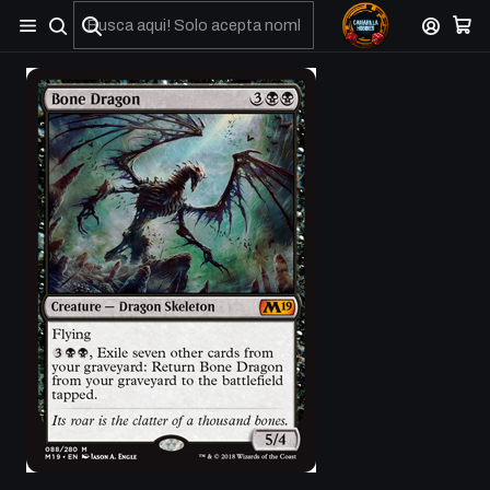
No olviden reportar sus depositos y transferencias por Whatsapp