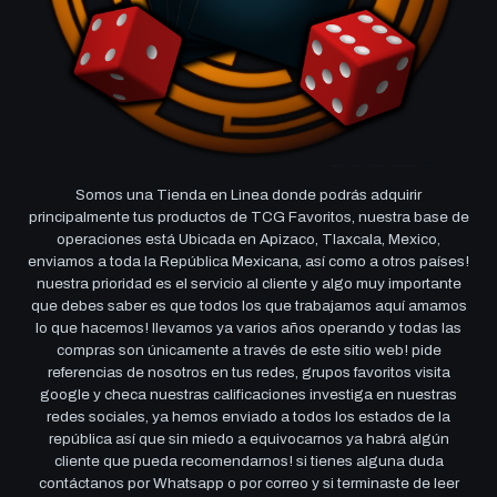
Somos una Tienda en Linea donde podrás adquirir
principalmente tus productos de TCG Favoritos, nuestra base de
operaciones está Ubicada en Apizaco, Tlaxcala, Mexico,
enviamos a toda la República Mexicana, así como a otros países!
nuestra prioridad es el servicio al cliente y algo muy importante
que debes saber es que todos los que trabajamos aquí amamos
lo que hacemos! llevamos ya varios años operando y todas las
compras son únicamente a través de este sitio web! pide
referencias de nosotros en tus redes, grupos favoritos visita
google y checa nuestras calificaciones investiga en nuestras
redes sociales, ya hemos enviado a todos los estados de la
república así que sin miedo a equivocarnos ya habrá algún
cliente que pueda recomendarnos! si tienes alguna duda
contáctanos por Whatsapp o por correo y si terminaste de leer