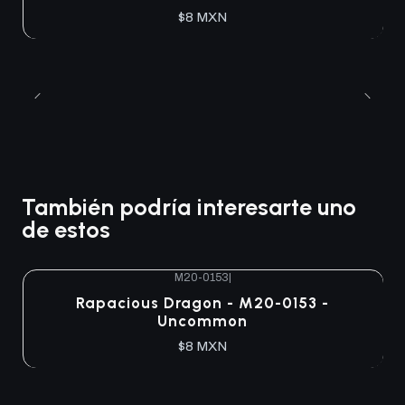
$8 MXN
También podría interesarte uno
de estos
M20-0153
|
Agotado
Rapacious Dragon - M20-0153 -
Uncommon
$8 MXN