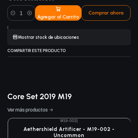
Comprar ahora
Agregar al Carrito
Cantidad
|
Mostrar stock de ubicaciones
COMPARTIR ESTE PRODUCTO
Core Set 2019 M19
Ver más productos
M19-002
|
Aethershield Artificer - M19-002 -
Uncommon