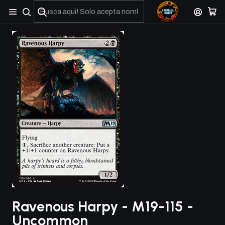
No olviden reportar sus depositos y transferencias por Whatsapp
Ravenous Harpy - M19-115 -
Uncommon