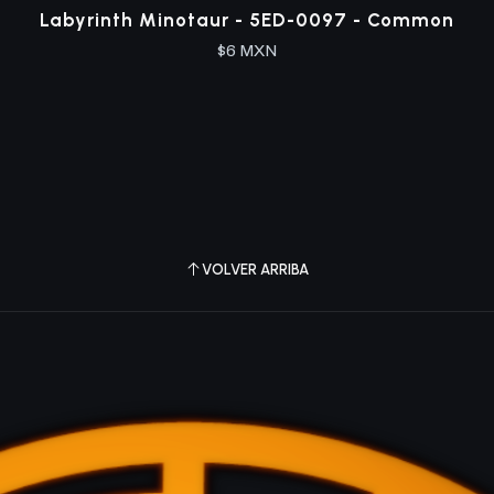
Labyrinth Minotaur - 5ED-0097 - Common
$6 MXN
VOLVER ARRIBA