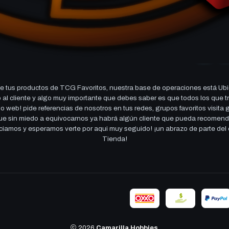
 tus productos de TCG Favoritos, nuestra base de operaciones está Ubi
cio al cliente y algo muy importante que debes saber es que todos los q
 web! pide referencias de nosotros en tus redes, grupos favoritos visita
 que sin miedo a equivocarnos ya habrá algún cliente que pueda recomen
reciamos y esperamos verte por aqui muy seguido! ¡un abrazo de parte de
Tienda!
2026
Camarilla Hobbies
.