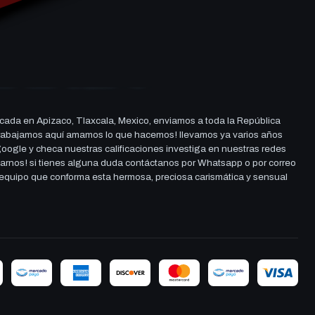
cada en Apizaco, Tlaxcala, Mexico, enviamos a toda la República
ue trabajamos aquí amamos lo que hacemos! llevamos ya varios años
 google y checa nuestras calificaciones investiga en nuestras redes
darnos! si tienes alguna duda contáctanos por Whatsapp o por correo
l equipo que conforma esta hermosa, preciosa carismática y sensual