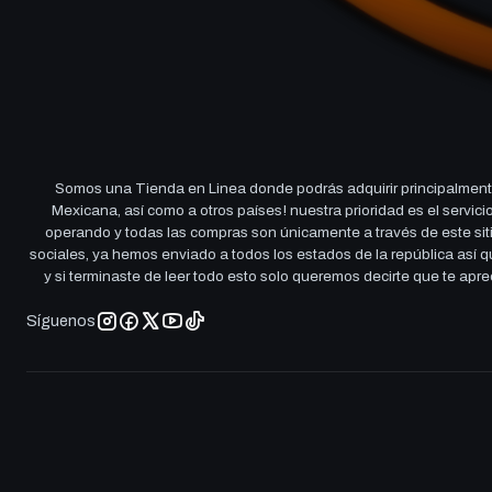
Somos una Tienda en Linea donde podrás adquirir principalmente
Mexicana, así como a otros países! nuestra prioridad es el servi
operando y todas las compras son únicamente a través de este sitio
sociales, ya hemos enviado a todos los estados de la república así
y si terminaste de leer todo esto solo queremos decirte que te ap
Síguenos