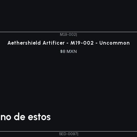
M19-002
|
Aethershield Artificer - M19-002 - Uncommon
$8 MXN
no de estos
5ED-0097
|