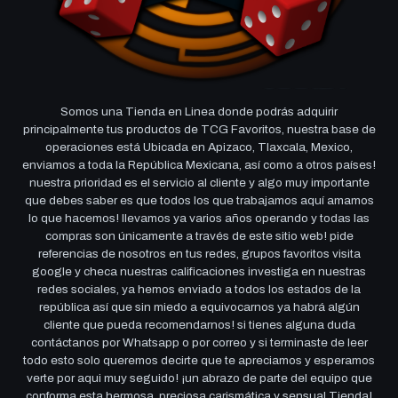
Somos una Tienda en Linea donde podrás adquirir
principalmente tus productos de TCG Favoritos, nuestra base de
operaciones está Ubicada en Apizaco, Tlaxcala, Mexico,
enviamos a toda la República Mexicana, así como a otros países!
nuestra prioridad es el servicio al cliente y algo muy importante
que debes saber es que todos los que trabajamos aquí amamos
lo que hacemos! llevamos ya varios años operando y todas las
compras son únicamente a través de este sitio web! pide
referencias de nosotros en tus redes, grupos favoritos visita
google y checa nuestras calificaciones investiga en nuestras
redes sociales, ya hemos enviado a todos los estados de la
república así que sin miedo a equivocarnos ya habrá algún
cliente que pueda recomendarnos! si tienes alguna duda
contáctanos por Whatsapp o por correo y si terminaste de leer
todo esto solo queremos decirte que te apreciamos y esperamos
verte por aqui muy seguido! ¡un abrazo de parte del equipo que
conforma esta hermosa, preciosa carismática y sensual Tienda!