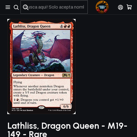
No olviden reportar sus depositos y transferencias por Whatsapp
Lathliss, Dragon Queen - M19-
149 - Rare