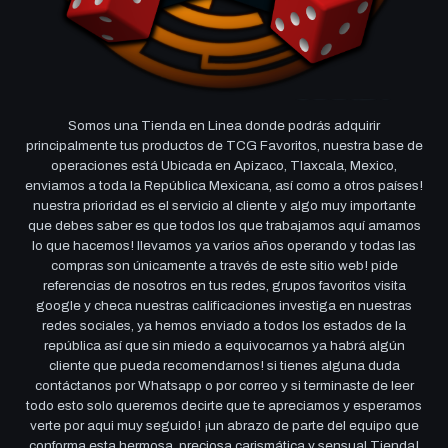
Somos una Tienda en Linea donde podrás adquirir
principalmente tus productos de TCG Favoritos, nuestra base de
operaciones está Ubicada en Apizaco, Tlaxcala, Mexico,
enviamos a toda la República Mexicana, así como a otros países!
nuestra prioridad es el servicio al cliente y algo muy importante
que debes saber es que todos los que trabajamos aquí amamos
lo que hacemos! llevamos ya varios años operando y todas las
compras son únicamente a través de este sitio web! pide
referencias de nosotros en tus redes, grupos favoritos visita
google y checa nuestras calificaciones investiga en nuestras
redes sociales, ya hemos enviado a todos los estados de la
república así que sin miedo a equivocarnos ya habrá algún
cliente que pueda recomendarnos! si tienes alguna duda
contáctanos por Whatsapp o por correo y si terminaste de leer
todo esto solo queremos decirte que te apreciamos y esperamos
verte por aqui muy seguido! ¡un abrazo de parte del equipo que
conforma esta hermosa, preciosa carismática y sensual Tienda!