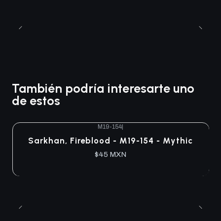
También podría interesarte uno
de estos
M19-154
|
Agotado
Sarkhan, Fireblood - M19-154 - Mythic
$45 MXN