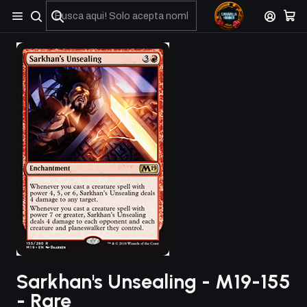
No olviden reportar sus depositos y transferencias por Whatsapp
Sarkhan's Unsealing - M19-155
- Rare