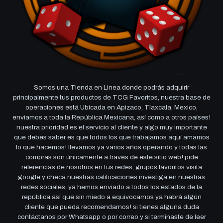
Somos una Tienda en Linea donde podrás adquirir
principalmente tus productos de TCG Favoritos, nuestra base de
operaciones está Ubicada en Apizaco, Tlaxcala, Mexico,
enviamos a toda la República Mexicana, así como a otros países!
nuestra prioridad es el servicio al cliente y algo muy importante
que debes saber es que todos los que trabajamos aquí amamos
lo que hacemos! llevamos ya varios años operando y todas las
compras son únicamente a través de este sitio web! pide
referencias de nosotros en tus redes, grupos favoritos visita
google y checa nuestras calificaciones investiga en nuestras
redes sociales, ya hemos enviado a todos los estados de la
república así que sin miedo a equivocarnos ya habrá algún
cliente que pueda recomendarnos! si tienes alguna duda
contáctanos por Whatsapp o por correo y si terminaste de leer