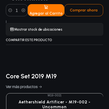
Comprar ahora
Agregar al Carrito
Cantidad
|
Mostrar stock de ubicaciones
COMPARTIR ESTE PRODUCTO
Core Set 2019 M19
Ver más productos
M19-002
|
Aethershield Artificer - M19-002 -
Uncommon