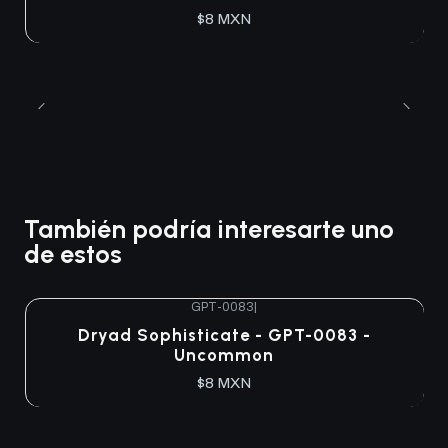
$8 MXN
También podría interesarte uno
de estos
GPT-0083
|
Agotado
Dryad Sophisticate - GPT-0083 -
Uncommon
$8 MXN