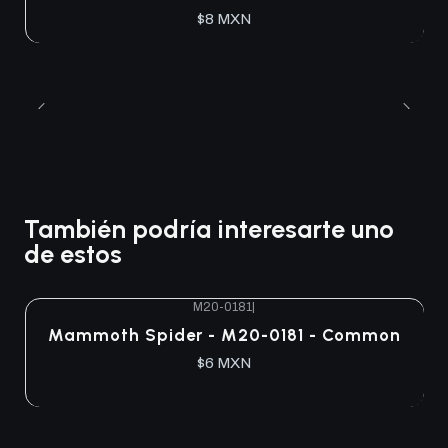
$8 MXN
También podría interesarte uno
de estos
M20-0181
|
Agotado
Mammoth Spider - M20-0181 - Common
$6 MXN