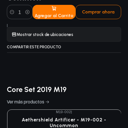
Comprar ahora
Agregar al Carrito
Cantidad
|
Mostrar stock de ubicaciones
COMPARTIR ESTE PRODUCTO
Core Set 2019 M19
Ver más productos
M19-002
|
Aethershield Artificer - M19-002 -
Uncommon