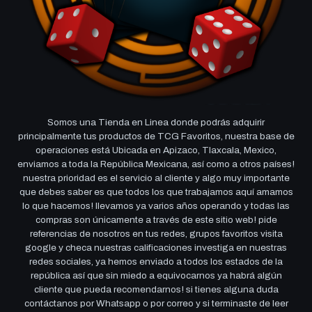
Somos una Tienda en Linea donde podrás adquirir
principalmente tus productos de TCG Favoritos, nuestra base de
operaciones está Ubicada en Apizaco, Tlaxcala, Mexico,
enviamos a toda la República Mexicana, así como a otros países!
nuestra prioridad es el servicio al cliente y algo muy importante
que debes saber es que todos los que trabajamos aquí amamos
lo que hacemos! llevamos ya varios años operando y todas las
compras son únicamente a través de este sitio web! pide
referencias de nosotros en tus redes, grupos favoritos visita
google y checa nuestras calificaciones investiga en nuestras
redes sociales, ya hemos enviado a todos los estados de la
república así que sin miedo a equivocarnos ya habrá algún
cliente que pueda recomendarnos! si tienes alguna duda
contáctanos por Whatsapp o por correo y si terminaste de leer