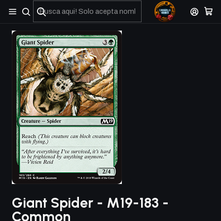
No olviden reportar sus depositos y transferencias por Whatsapp
Giant Spider - M19-183 -
Common