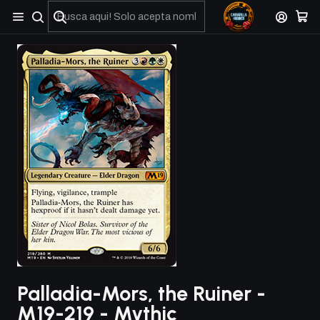
No olviden reportar sus depositos y transferencias por Whatsapp
Palladia-Mors, the Ruiner -
M19-219 - Mythic