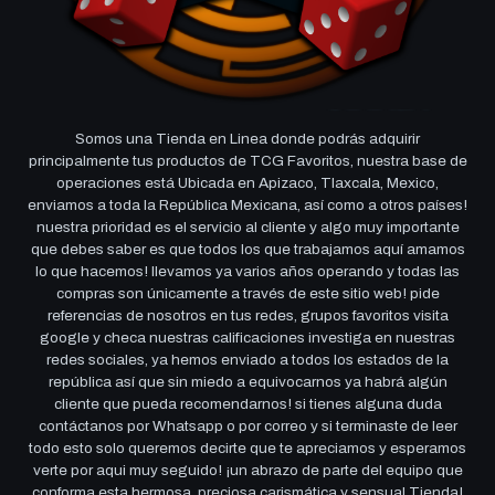
Somos una Tienda en Linea donde podrás adquirir
principalmente tus productos de TCG Favoritos, nuestra base de
operaciones está Ubicada en Apizaco, Tlaxcala, Mexico,
enviamos a toda la República Mexicana, así como a otros países!
nuestra prioridad es el servicio al cliente y algo muy importante
que debes saber es que todos los que trabajamos aquí amamos
lo que hacemos! llevamos ya varios años operando y todas las
compras son únicamente a través de este sitio web! pide
referencias de nosotros en tus redes, grupos favoritos visita
google y checa nuestras calificaciones investiga en nuestras
redes sociales, ya hemos enviado a todos los estados de la
república así que sin miedo a equivocarnos ya habrá algún
cliente que pueda recomendarnos! si tienes alguna duda
contáctanos por Whatsapp o por correo y si terminaste de leer
todo esto solo queremos decirte que te apreciamos y esperamos
verte por aqui muy seguido! ¡un abrazo de parte del equipo que
conforma esta hermosa, preciosa carismática y sensual Tienda!