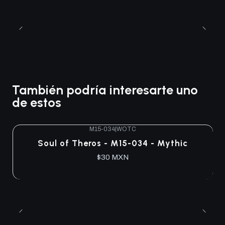
También podría interesarte uno
de estos
M15-034
|
WOTC
Agotado
Soul of Theros - M15-034 - Mythic
$30 MXN