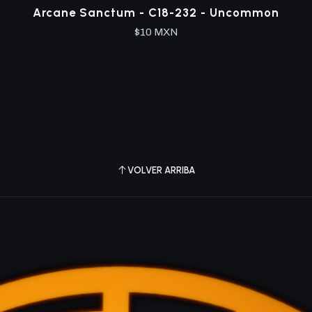
Arcane Sanctum - C18-232 - Uncommon
$10 MXN
VOLVER ARRIBA