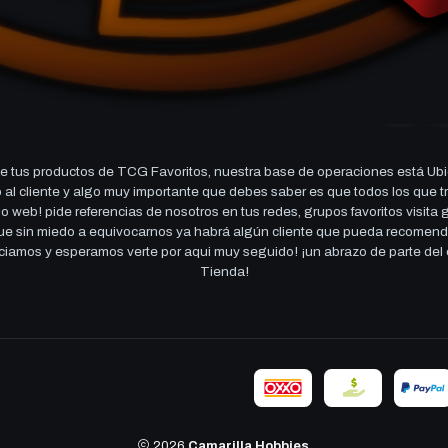
 tus productos de TCG Favoritos, nuestra base de operaciones está Ubi
cio al cliente y algo muy importante que debes saber es que todos los q
 web! pide referencias de nosotros en tus redes, grupos favoritos visita
 que sin miedo a equivocarnos ya habrá algún cliente que pueda recomen
reciamos y esperamos verte por aqui muy seguido! ¡un abrazo de parte de
Tienda!
2026
Camarilla Hobbies
.