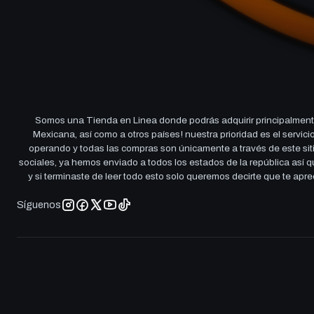
Somos una Tienda en Linea donde podrás adquirir principalmente
Mexicana, así como a otros países! nuestra prioridad es el servi
operando y todas las compras son únicamente a través de este sitio
sociales, ya hemos enviado a todos los estados de la república así
y si terminaste de leer todo esto solo queremos decirte que te ap
Síguenos