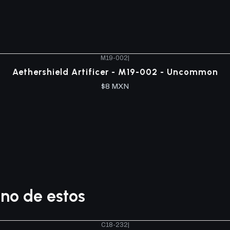
M19-002
|
Aethershield Artificer - M19-002 - Uncommon
$8 MXN
no de estos
C18-232
|