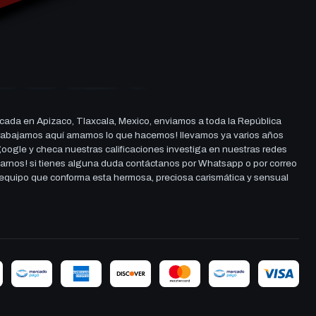
cada en Apizaco, Tlaxcala, Mexico, enviamos a toda la República
ue trabajamos aquí amamos lo que hacemos! llevamos ya varios años
 google y checa nuestras calificaciones investiga en nuestras redes
darnos! si tienes alguna duda contáctanos por Whatsapp o por correo
l equipo que conforma esta hermosa, preciosa carismática y sensual