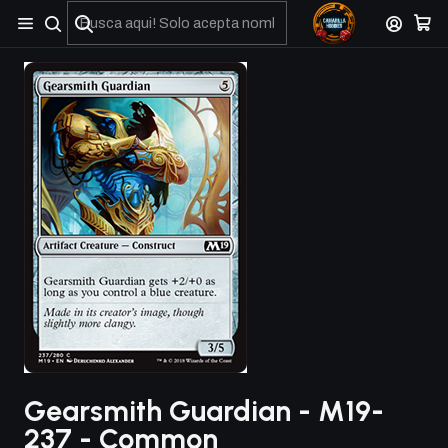
No olviden reportar sus depositos y transferencias por Whatsapp
Gearsmith Guardian - M19-
237 - Common