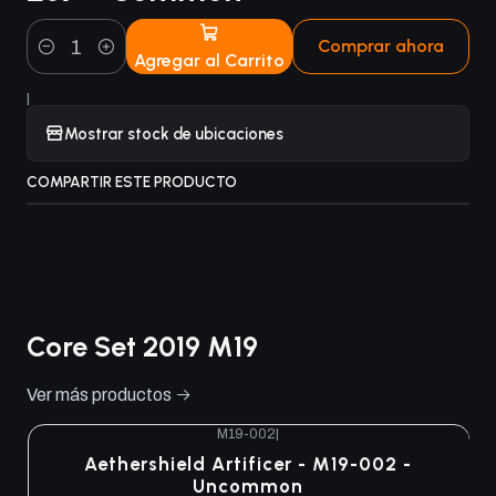
Comprar ahora
Agregar al Carrito
Cantidad
|
Mostrar stock de ubicaciones
COMPARTIR ESTE PRODUCTO
Core Set 2019 M19
Ver más productos
M19-002
|
Aethershield Artificer - M19-002 -
Uncommon