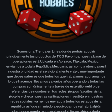
Somos una Tienda en Linea donde podrás adquirir
principalmente tus productos de TCG Favoritos, nuestra base de
operaciones está Ubicada en Apizaco, Tlaxcala, Mexico,
enviamos a toda la República Mexicana, así como a otros países!
nuestra prioridad es el servicio al cliente y algo muy importante
que debes saber es que todos los que trabajamos aquí amamos
lo que hacemos! llevamos ya varios años operando y todas las
compras son únicamente a través de este sitio web! pide
referencias de nosotros en tus redes, grupos favoritos visita
google y checa nuestras calificaciones investiga en nuestras
redes sociales, ya hemos enviado a todos los estados de la
república así que sin miedo a equivocarnos ya habrá algún
cliente que pueda recomendarnos! si tienes alguna duda