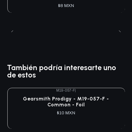
$8 MXN
También podría interesarte uno
de estos
M19-057-F
|
Agotado
Gearsmith Prodigy - M19-057-F -
Common - Foil
$10 MXN