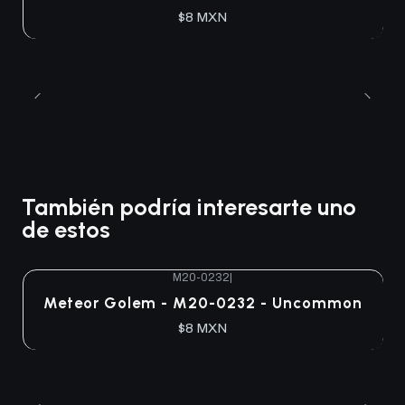
$8 MXN
También podría interesarte uno
de estos
M20-0232
|
Agotado
Meteor Golem - M20-0232 - Uncommon
$8 MXN