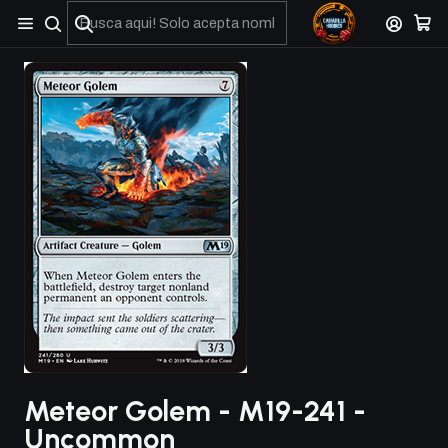
No olviden reportar sus depositos y transferencias por Whatsapp
Meteor Golem - M19-241 -
Uncommon