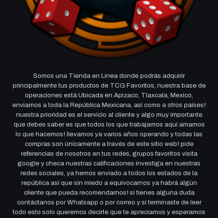
Somos una Tienda en Linea donde podrás adquirir
principalmente tus productos de TCG Favoritos, nuestra base de
operaciones está Ubicada en Apizaco, Tlaxcala, Mexico,
enviamos a toda la República Mexicana, así como a otros países!
nuestra prioridad es el servicio al cliente y algo muy importante
que debes saber es que todos los que trabajamos aquí amamos
lo que hacemos! llevamos ya varios años operando y todas las
compras son únicamente a través de este sitio web! pide
referencias de nosotros en tus redes, grupos favoritos visita
google y checa nuestras calificaciones investiga en nuestras
redes sociales, ya hemos enviado a todos los estados de la
república así que sin miedo a equivocarnos ya habrá algún
cliente que pueda recomendarnos! si tienes alguna duda
contáctanos por Whatsapp o por correo y si terminaste de leer
todo esto solo queremos decirte que te apreciamos y esperamos