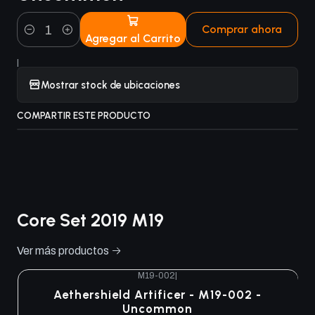
Comprar ahora
Agregar al Carrito
Cantidad
|
Mostrar stock de ubicaciones
COMPARTIR ESTE PRODUCTO
Core Set 2019 M19
Ver más productos
M19-002
|
Aethershield Artificer - M19-002 -
Uncommon