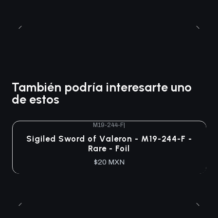
También podría interesarte uno
de estos
M19-244-F
|
Agotado
Sigiled Sword of Valeron - M19-244-F -
Rare - Foil
$20 MXN