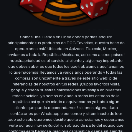
Somos una Tienda en Linea donde podrás adquirir
principalmente tus productos de TCG Favoritos, nuestra base de
operaciones está Ubicada en Apizaco, Tlaxcala, Mexico,
enviamos a toda la República Mexicana, así como a otros países!
nuestra prioridad es el servicio al cliente y algo muy importante
que debes saber es que todos los que trabajamos aquí amamos
lo que hacemos! llevamos ya varios años operando y todas las
compras son únicamente a través de este sitio web! pide
referencias de nosotros en tus redes, grupos favoritos visita
google y checa nuestras calificaciones investiga en nuestras
redes sociales, ya hemos enviado a todos los estados de la
república así que sin miedo a equivocarnos ya habrá algún
cliente que pueda recomendarnos! si tienes alguna duda
contáctanos por Whatsapp o por correo y si terminaste de leer
todo esto solo queremos decirte que te apreciamos y esperamos
verte por aqui muy seguido! ¡un abrazo de parte del equipo que
conforma esta hermosa, preciosa carismática y sensual Tienda!