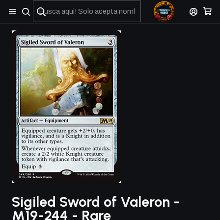
No olviden reportar sus depositos y transferencias por Whatsapp
Sigiled Sword of Valeron -
M19-244 - Rare