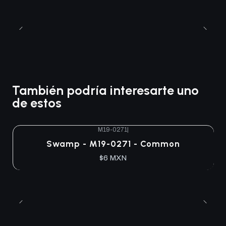
También podría interesarte uno
de estos
M19-0271
|
Agotado
Swamp - M19-0271 - Common
$6 MXN