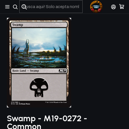
No olviden reportar sus depositos y transferencias por Whatsapp
Swamp - M19-0272 -
Common