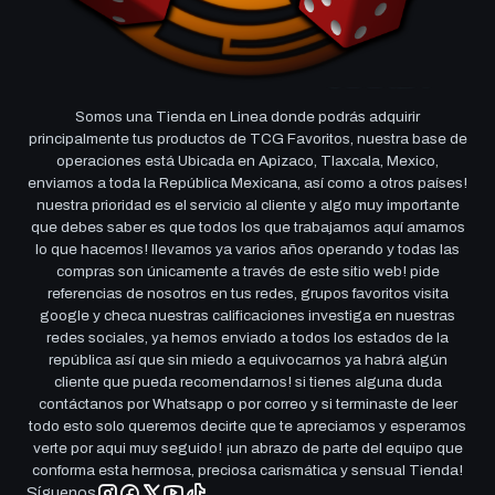
Somos una Tienda en Linea donde podrás adquirir
principalmente tus productos de TCG Favoritos, nuestra base de
operaciones está Ubicada en Apizaco, Tlaxcala, Mexico,
enviamos a toda la República Mexicana, así como a otros países!
nuestra prioridad es el servicio al cliente y algo muy importante
que debes saber es que todos los que trabajamos aquí amamos
lo que hacemos! llevamos ya varios años operando y todas las
compras son únicamente a través de este sitio web! pide
referencias de nosotros en tus redes, grupos favoritos visita
google y checa nuestras calificaciones investiga en nuestras
redes sociales, ya hemos enviado a todos los estados de la
república así que sin miedo a equivocarnos ya habrá algún
cliente que pueda recomendarnos! si tienes alguna duda
contáctanos por Whatsapp o por correo y si terminaste de leer
todo esto solo queremos decirte que te apreciamos y esperamos
verte por aqui muy seguido! ¡un abrazo de parte del equipo que
conforma esta hermosa, preciosa carismática y sensual Tienda!
Síguenos