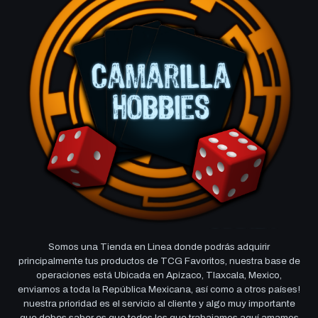
Somos una Tienda en Linea donde podrás adquirir
principalmente tus productos de TCG Favoritos, nuestra base de
operaciones está Ubicada en Apizaco, Tlaxcala, Mexico,
enviamos a toda la República Mexicana, así como a otros países!
nuestra prioridad es el servicio al cliente y algo muy importante
que debes saber es que todos los que trabajamos aquí amamos