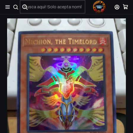
No olviden reportar sus depositos y transferencias por Whatsapp