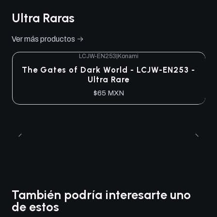
Ultra Raras
Ver más productos
LCJW-EN253
|
Konami
The Gates of Dark World - LCJW-EN253 -
Ultra Rare
$65 MXN
También podría interesarte uno
de estos