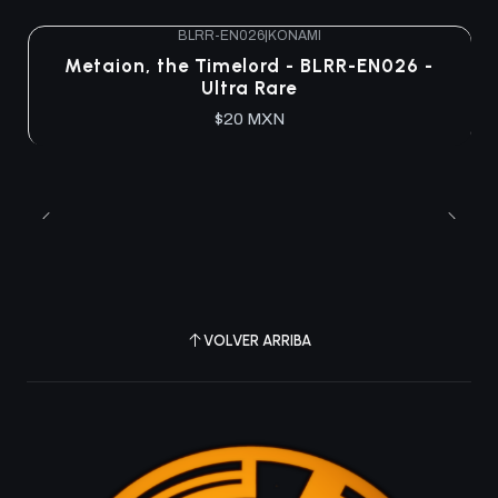
BLRR-EN026
|
KONAMI
Agotado
Metaion, the Timelord - BLRR-EN026 -
Ultra Rare
$20 MXN
VOLVER ARRIBA