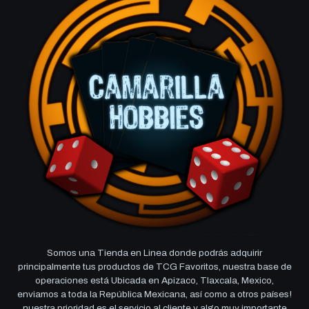
Somos una Tienda en Linea donde podrás adquirir
principalmente tus productos de TCG Favoritos, nuestra base de
operaciones está Ubicada en Apizaco, Tlaxcala, Mexico,
enviamos a toda la República Mexicana, así como a otros países!
nuestra prioridad es el servicio al cliente y algo muy importante