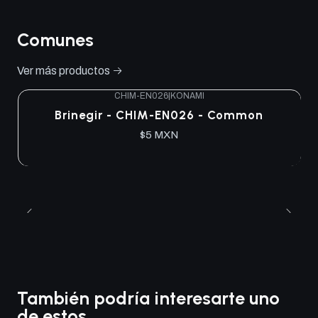
Comunes
Ver más productos
CHIM-EN026
|
KONAMI
Brinegir - CHIM-EN026 - Common
$5 MXN
También podría interesarte uno
de estos