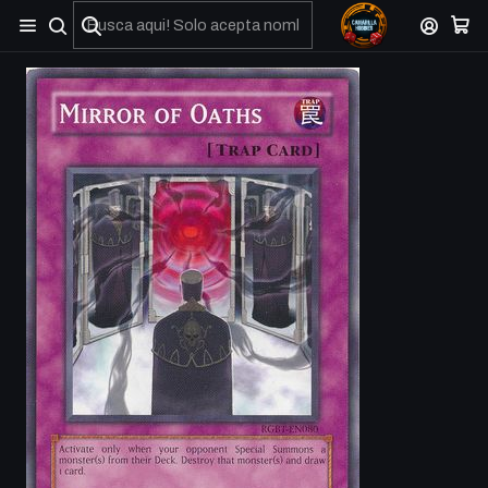
No olviden reportar sus depositos y transferencias por Whatsapp