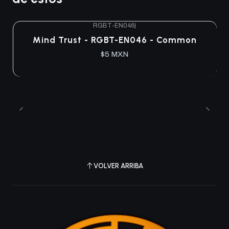
RGBT-EN046
|
Agotado
Mind Trust - RGBT-EN046 - Common
$5 MXN
VOLVER ARRIBA