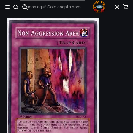
No olviden reportar sus depositos y transferencias por Whatsapp