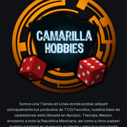
Somos una Tienda en Linea donde podrás adquirir
principalmente tus productos de TCG Favoritos, nuestra base de
operaciones está Ubicada en Apizaco, Tlaxcala, Mexico,
enviamos a toda la República Mexicana, así como a otros países!
nuestra prioridad es el servicio al cliente y algo muy importante