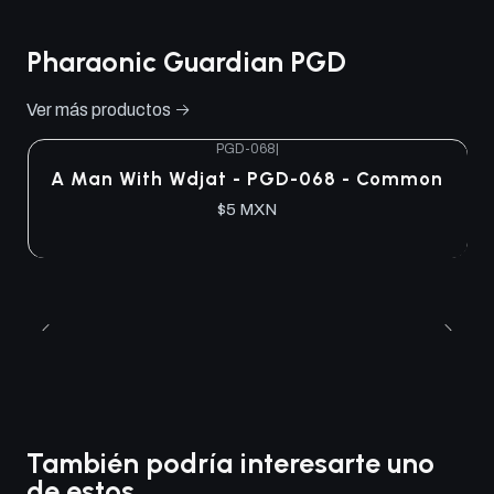
Pharaonic Guardian PGD
Ver más productos
PGD-068
|
A Man With Wdjat - PGD-068 - Common
$5 MXN
También podría interesarte uno
de estos