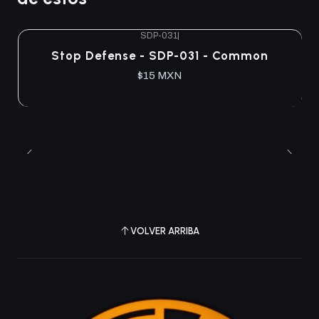
SDP-031
|
Agotado
Stop Defense - SDP-031 - Common
$15 MXN
VOLVER ARRIBA