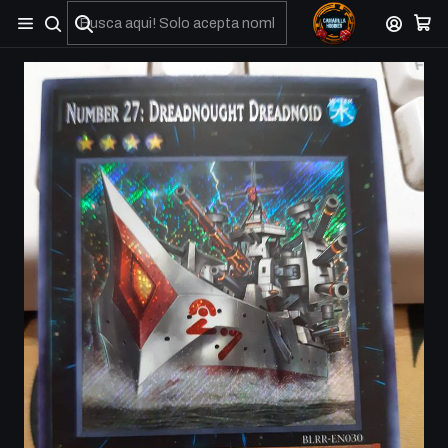
No olviden reportar sus depositos y transferencias por Whatsapp