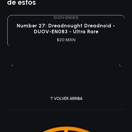
de estos
DUOV-EN083
|
Agotado
Number 27: Dreadnought Dreadnoid -
DUOV-EN083 - Ultra Rare
$20 MXN
VOLVER ARRIBA