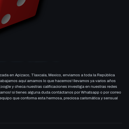
cada en Apizaco, Tlaxcala, Mexico, enviamos a toda la República
ue trabajamos aquí amamos lo que hacemos! llevamos ya varios años
 google y checa nuestras calificaciones investiga en nuestras redes
darnos! si tienes alguna duda contáctanos por Whatsapp o por correo
l equipo que conforma esta hermosa, preciosa carismática y sensual