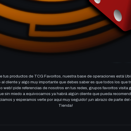
 tus productos de TCG Favoritos, nuestra base de operaciones está Ubi
cio al cliente y algo muy importante que debes saber es que todos los q
 web! pide referencias de nosotros en tus redes, grupos favoritos visita
 que sin miedo a equivocarnos ya habrá algún cliente que pueda recomen
reciamos y esperamos verte por aqui muy seguido! ¡un abrazo de parte de
Tienda!