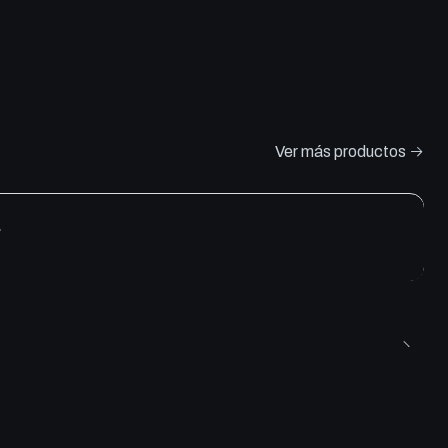
Ver más productos
e