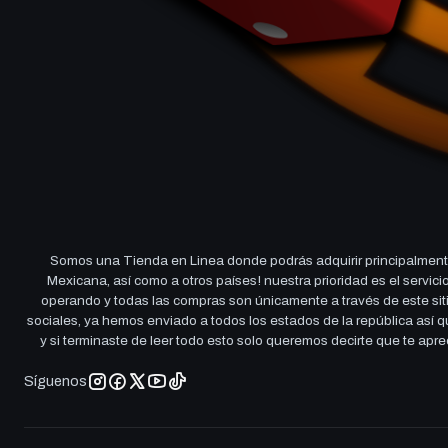
Somos una Tienda en Linea donde podrás adquirir principalmente
Mexicana, así como a otros países! nuestra prioridad es el servi
operando y todas las compras son únicamente a través de este sitio
sociales, ya hemos enviado a todos los estados de la república así
y si terminaste de leer todo esto solo queremos decirte que te ap
Síguenos