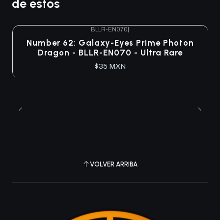
de estos
BLLR-EN070
|
Agotado
Number 62: Galaxy-Eyes Prime Photon
Dragon - BLLR-EN070 - Ultra Rare
$35 MXN
VOLVER ARRIBA