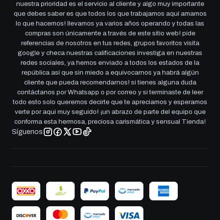
nuestra prioridad es el servicio al cliente y algo muy importante
que debes saber es que todos los que trabajamos aquí amamos
lo que hacemos! llevamos ya varios años operando y todas las
compras son únicamente a través de este sitio web! pide
referencias de nosotros en tus redes, grupos favoritos visita
google y checa nuestras calificaciones investiga en nuestras
redes sociales, ya hemos enviado a todos los estados de la
república así que sin miedo a equivocarnos ya habrá algún
cliente que pueda recomendarnos! si tienes alguna duda
contáctanos por Whatsapp o por correo y si terminaste de leer
todo esto solo queremos decirte que te apreciamos y esperamos
verte por aqui muy seguido! ¡un abrazo de parte del equipo que
conforma esta hermosa, preciosa carismática y sensual Tienda!
Síguenos