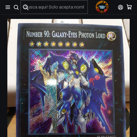
No olviden reportar sus depositos y transferencias por Whatsapp