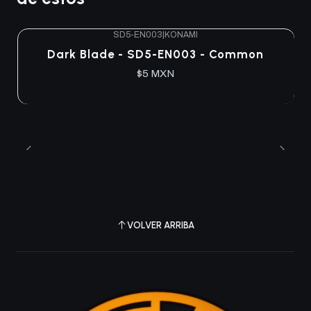
SD5-EN003
|
KONAMI
Dark Blade - SD5-EN003 - Common
$5 MXN
VOLVER ARRIBA