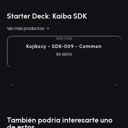
Starter Deck: Kaiba SDK
Ver más productos
SDK-009
|
Kojikocy - SDK-009 - Common
$5 MXN
También podría interesarte uno
de estos