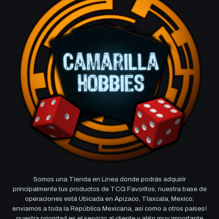
Somos una Tienda en Linea donde podrás adquirir
principalmente tus productos de TCG Favoritos, nuestra base de
operaciones está Ubicada en Apizaco, Tlaxcala, Mexico,
enviamos a toda la República Mexicana, así como a otros países!
nuestra prioridad es el servicio al cliente y algo muy importante