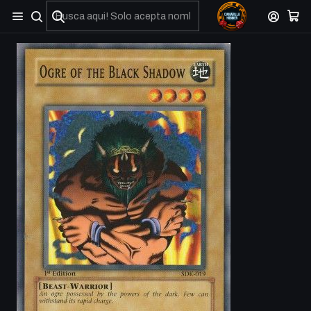
No olviden reportar sus depositos y transferencias por Whatsapp