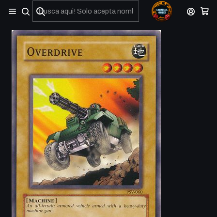
No olviden reportar sus depositos y transferencias por Whatsapp