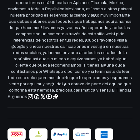
operaciones está Ubicada en Apizaco, Tlaxcala, Mexico,
enviamos a toda la República Mexicana, así como a otros países!
nuestra prioridad es el servicio al cliente y algo muy importante
que debes saber es que todos los que trabajamos aquí amamos
lo que hacemos! llevamos ya varios años operando y todas las
compras son únicamente a través de este sitio web! pide
referencias de nosotros en tus redes, grupos favoritos visita
google y checa nuestras calificaciones investiga en nuestras
redes sociales, ya hemos enviado a todos los estados de la
república así que sin miedo a equivocarnos ya habrá algún
cliente que pueda recomendarnos! si tienes alguna duda
contáctanos por Whatsapp o por correo y si terminaste de leer
todo esto solo queremos decirte que te apreciamos y esperamos
verte por aqui muy seguido! ¡un abrazo de parte del equipo que
conforma esta hermosa, preciosa carismática y sensual Tienda!
Síguenos