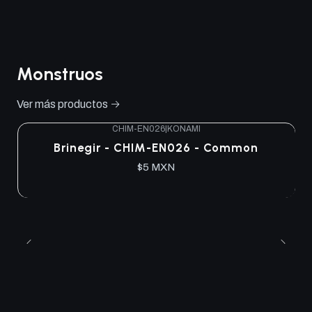
Monstruos
Ver más productos
CHIM-EN026
|
KONAMI
Brinegir - CHIM-EN026 - Common
$5 MXN