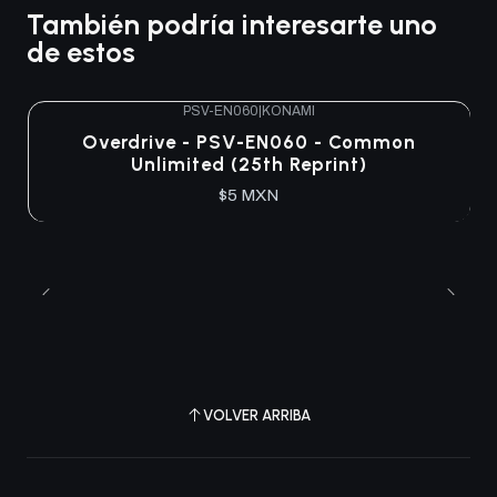
También podría interesarte uno
de estos
PSV-EN060
|
KONAMI
Overdrive - PSV-EN060 - Common
Unlimited (25th Reprint)
$5 MXN
VOLVER ARRIBA