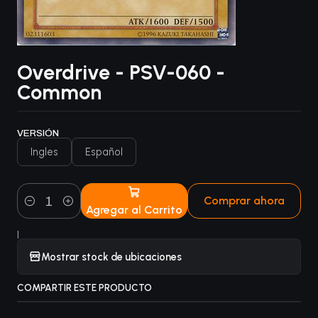
Overdrive - PSV-060 -
Common
VERSIÓN
Ingles
Español
Comprar ahora
Agregar al Carrito
Cantidad
|
Mostrar stock de ubicaciones
COMPARTIR ESTE PRODUCTO