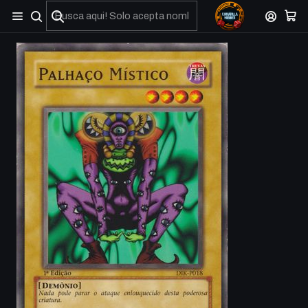
No olviden reportar sus depositos y transferencias por Whatsapp