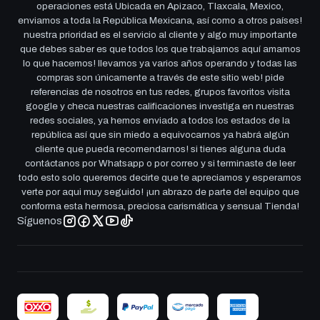
operaciones está Ubicada en Apizaco, Tlaxcala, Mexico,
enviamos a toda la República Mexicana, así como a otros países!
nuestra prioridad es el servicio al cliente y algo muy importante
que debes saber es que todos los que trabajamos aquí amamos
lo que hacemos! llevamos ya varios años operando y todas las
compras son únicamente a través de este sitio web! pide
referencias de nosotros en tus redes, grupos favoritos visita
google y checa nuestras calificaciones investiga en nuestras
redes sociales, ya hemos enviado a todos los estados de la
república así que sin miedo a equivocarnos ya habrá algún
cliente que pueda recomendarnos! si tienes alguna duda
contáctanos por Whatsapp o por correo y si terminaste de leer
todo esto solo queremos decirte que te apreciamos y esperamos
verte por aqui muy seguido! ¡un abrazo de parte del equipo que
conforma esta hermosa, preciosa carismática y sensual Tienda!
Síguenos