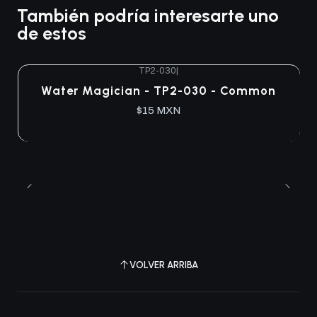
También podría interesarte uno
de estos
TP2-030
|
Agotado
Water Magician - TP2-030 - Common
$15 MXN
VOLVER ARRIBA