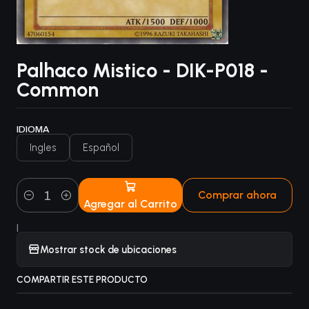
Palhaco Mistico - DIK-P018 -
Common
IDIOMA
Ingles
Español
Comprar ahora
Agregar al Carrito
Cantidad
|
Mostrar stock de ubicaciones
COMPARTIR ESTE PRODUCTO