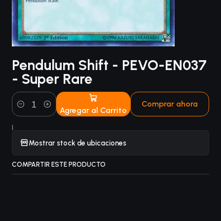
Pendulum Shift - PEVO-EN037
- Super Rare
Comprar ahora
Agregar al Carrito
Cantidad
|
Mostrar stock de ubicaciones
COMPARTIR ESTE PRODUCTO