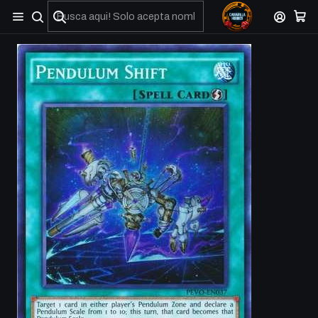
No olviden reportar sus depositos y transferencias por Whatsapp