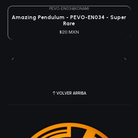
PEVO-EN034
|
KONAMI
Amazing Pendulum - PEVO-EN034 - Super
Rare
$20 MXN
VOLVER ARRIBA