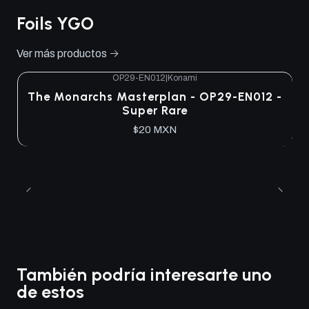
Foils YGO
Ver más productos
OP29-EN012
|
Konami
The Monarchs Masterplan - OP29-EN012 -
Super Rare
$20 MXN
También podría interesarte uno
de estos