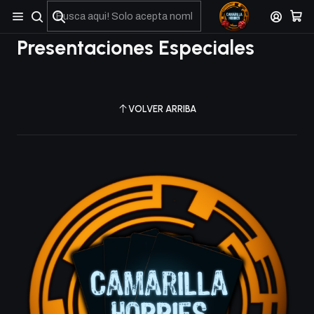
No olviden reportar sus depositos y transferencias por Whatsapp
Presentaciones Especiales
VOLVER ARRIBA