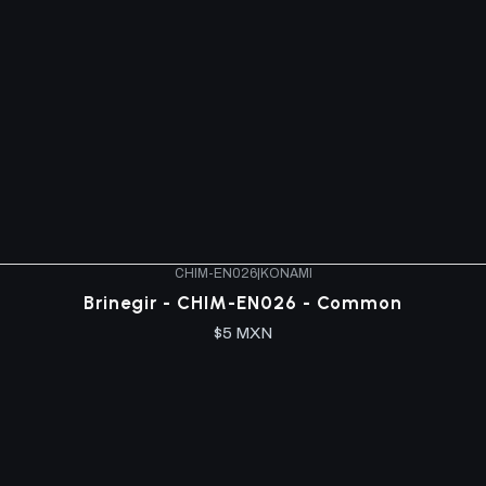
CHIM-EN026
|
KONAMI
Brinegir - CHIM-EN026 - Common
$5 MXN