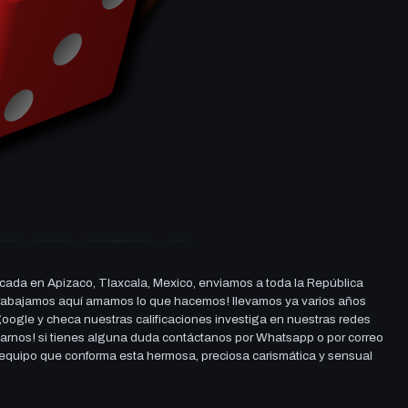
cada en Apizaco, Tlaxcala, Mexico, enviamos a toda la República
ue trabajamos aquí amamos lo que hacemos! llevamos ya varios años
 google y checa nuestras calificaciones investiga en nuestras redes
darnos! si tienes alguna duda contáctanos por Whatsapp o por correo
l equipo que conforma esta hermosa, preciosa carismática y sensual