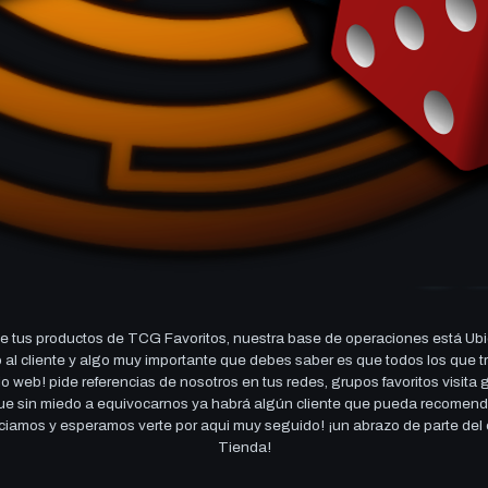
 tus productos de TCG Favoritos, nuestra base de operaciones está Ubi
cio al cliente y algo muy importante que debes saber es que todos los q
 web! pide referencias de nosotros en tus redes, grupos favoritos visita
 que sin miedo a equivocarnos ya habrá algún cliente que pueda recomen
reciamos y esperamos verte por aqui muy seguido! ¡un abrazo de parte de
Tienda!