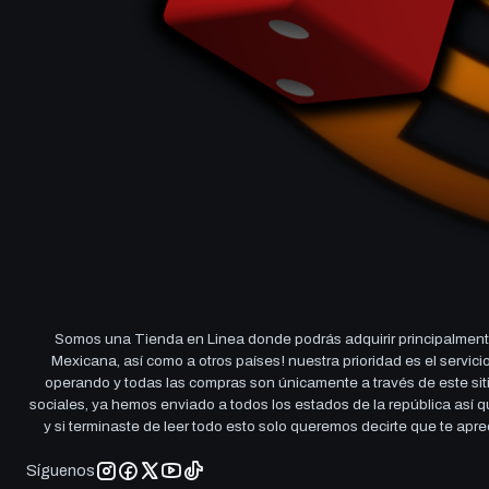
Somos una Tienda en Linea donde podrás adquirir principalmente
Mexicana, así como a otros países! nuestra prioridad es el servi
operando y todas las compras son únicamente a través de este sitio
sociales, ya hemos enviado a todos los estados de la república así
y si terminaste de leer todo esto solo queremos decirte que te ap
Síguenos