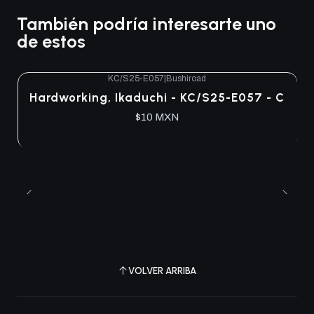
También podría interesarte uno
de estos
KC/S25-E057
|
Bushiroad
Hardworking, Ikaduchi - KC/S25-E057 - C
$10 MXN
VOLVER ARRIBA