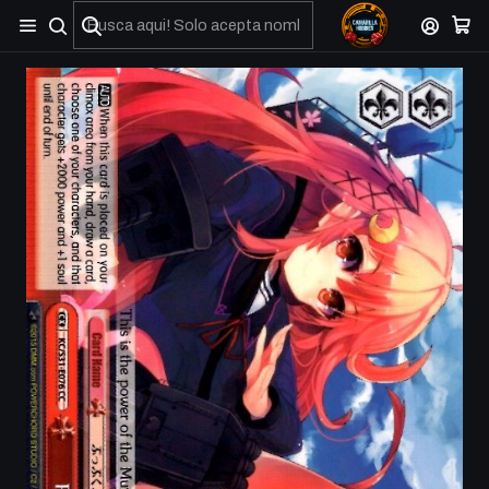
No olviden reportar sus depositos y transferencias por Whatsapp