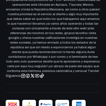
operaciones está Ubicada en Apizaco, Tlaxcala, Mexico,
enviamos a toda la República Mexicana, así como a otros países!
nuestra prioridad es el servicio al cliente y algo muy importante
que debes saber es que todos los que trabajamos aquí amamos
lo que hacemos! llevamos ya varios años operando y todas las
compras son únicamente a través de este sitio web! pide
referencias de nosotros en tus redes, grupos favoritos visita
google y checa nuestras calificaciones investiga en nuestras
redes sociales, ya hemos enviado a todos los estados de la
república así que sin miedo a equivocarnos ya habrá algún
cliente que pueda recomendarnos! si tienes alguna duda
contáctanos por Whatsapp o por correo y si terminaste de leer
todo esto solo queremos decirte que te apreciamos y esperamos
verte por aqui muy seguido! ¡un abrazo de parte del equipo que
conforma esta hermosa, preciosa carismática y sensual Tienda!
Síguenos