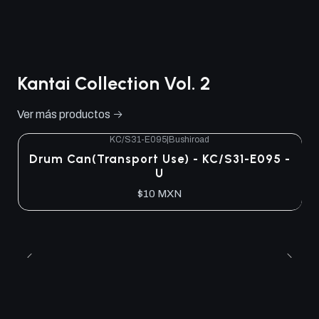
Kantai Collection Vol. 2
Ver más productos
KC/S31-E095
|
Bushiroad
Drum Can(Transport Use) - KC/S31-E095 -
U
$10 MXN