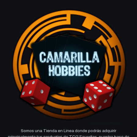
Somos una Tienda en Linea donde podrás adquirir
principalmente tus productos de TCG Favoritos, nuestra base de