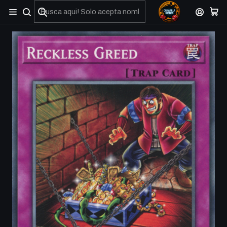
No olviden reportar sus depositos y transferencias por Whatsapp