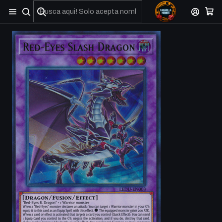
No olviden reportar sus depositos y transferencias por Whatsapp