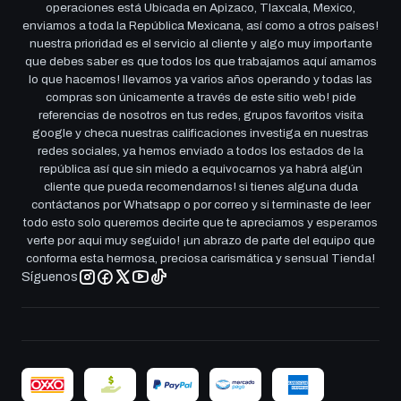
operaciones está Ubicada en Apizaco, Tlaxcala, Mexico,
enviamos a toda la República Mexicana, así como a otros países!
nuestra prioridad es el servicio al cliente y algo muy importante
que debes saber es que todos los que trabajamos aquí amamos
lo que hacemos! llevamos ya varios años operando y todas las
compras son únicamente a través de este sitio web! pide
referencias de nosotros en tus redes, grupos favoritos visita
google y checa nuestras calificaciones investiga en nuestras
redes sociales, ya hemos enviado a todos los estados de la
república así que sin miedo a equivocarnos ya habrá algún
cliente que pueda recomendarnos! si tienes alguna duda
contáctanos por Whatsapp o por correo y si terminaste de leer
todo esto solo queremos decirte que te apreciamos y esperamos
verte por aqui muy seguido! ¡un abrazo de parte del equipo que
conforma esta hermosa, preciosa carismática y sensual Tienda!
Síguenos