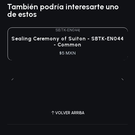
También podría interesarte uno
de estos
SBTK-EN044
|
Agotado
Sealing Ceremony of Suiton - SBTK-EN044
- Common
$5 MXN
VOLVER ARRIBA