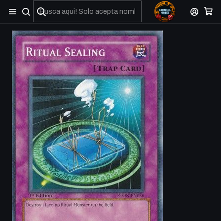
No olviden reportar sus depositos y transferencias por Whatsapp