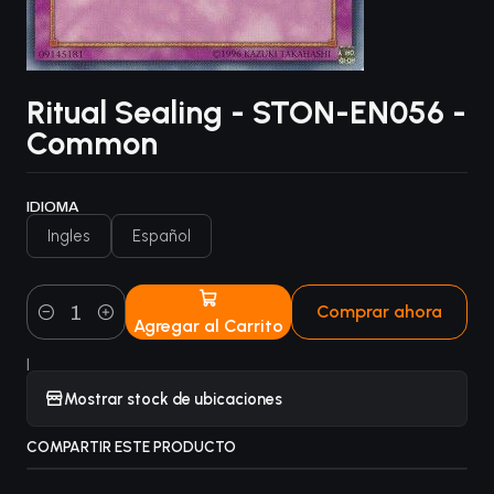
Ritual Sealing - STON-EN056 -
Common
IDIOMA
Ingles
Español
Comprar ahora
Agregar al Carrito
Cantidad
|
Mostrar stock de ubicaciones
COMPARTIR ESTE PRODUCTO