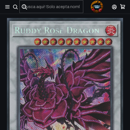
No olviden reportar sus depositos y transferencias por Whatsapp