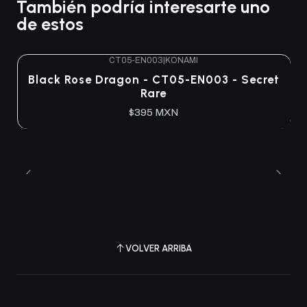
También podría interesarte uno
de estos
CT05-EN003
|
KONAMI
Agotado
Black Rose Dragon - CT05-EN003 - Secret
Rare
$395 MXN
VOLVER ARRIBA