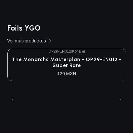
Foils YGO
Ver más productos
OP29-EN012
|
Konami
The Monarchs Masterplan - OP29-EN012 -
Super Rare
$20 MXN