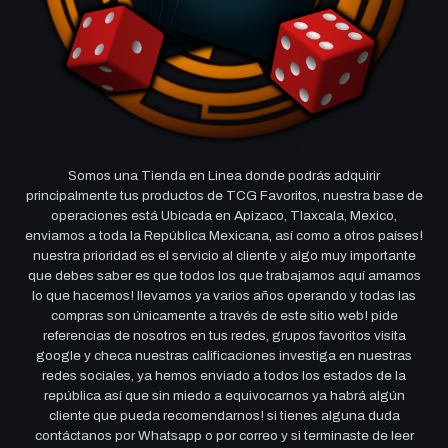
Somos una Tienda en Linea donde podrás adquirir
principalmente tus productos de TCG Favoritos, nuestra base de
operaciones está Ubicada en Apizaco, Tlaxcala, Mexico,
enviamos a toda la República Mexicana, así como a otros países!
nuestra prioridad es el servicio al cliente y algo muy importante
que debes saber es que todos los que trabajamos aquí amamos
lo que hacemos! llevamos ya varios años operando y todas las
compras son únicamente a través de este sitio web! pide
referencias de nosotros en tus redes, grupos favoritos visita
google y checa nuestras calificaciones investiga en nuestras
redes sociales, ya hemos enviado a todos los estados de la
república así que sin miedo a equivocarnos ya habrá algún
cliente que pueda recomendarnos! si tienes alguna duda
contáctanos por Whatsapp o por correo y si terminaste de leer