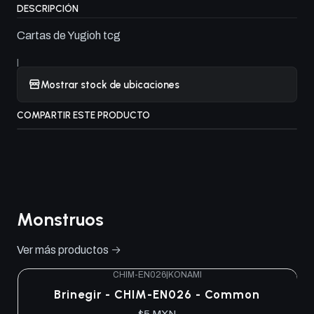
DESCRIPCIÓN
Cartas de Yugioh tcg
|
Mostrar stock de ubicaciones
COMPARTIR ESTE PRODUCTO
Monstruos
Ver más productos
CHIM-EN026
|
KONAMI
Brinegir - CHIM-EN026 - Common
$5 MXN