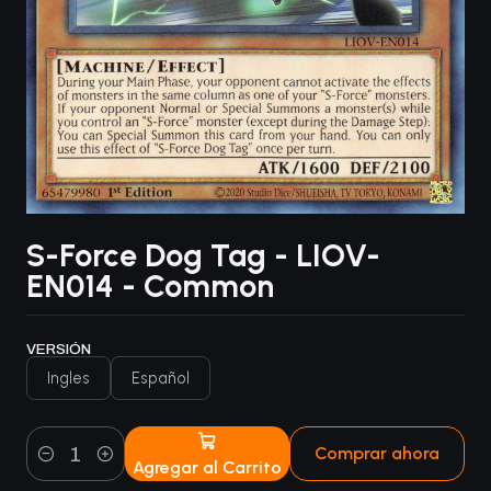
S-Force Dog Tag - LIOV-
EN014 - Common
VERSIÓN
Ingles
Español
Comprar ahora
Agregar al Carrito
Cantidad