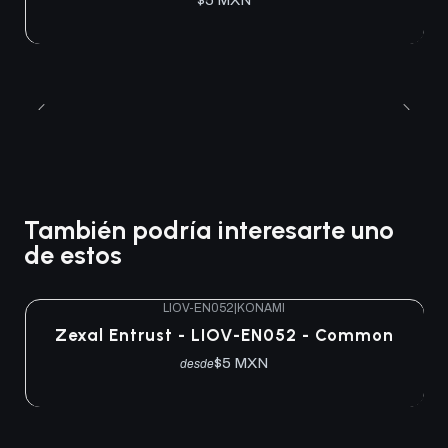
También podría interesarte uno
de estos
LIOV-EN052
|
KONAMI
Zexal Entrust - LIOV-EN052 - Common
$5 MXN
desde