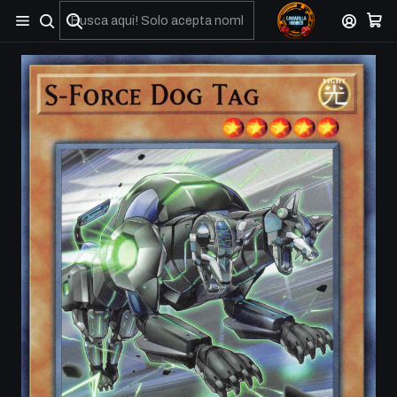
No olviden reportar sus depositos y transferencias por Whatsapp