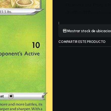
Descarta una Energía Es
Debilidad / Resistencia
|
Mostrar stock de ubicacio
COMPARTIR ESTE PRODUCTO