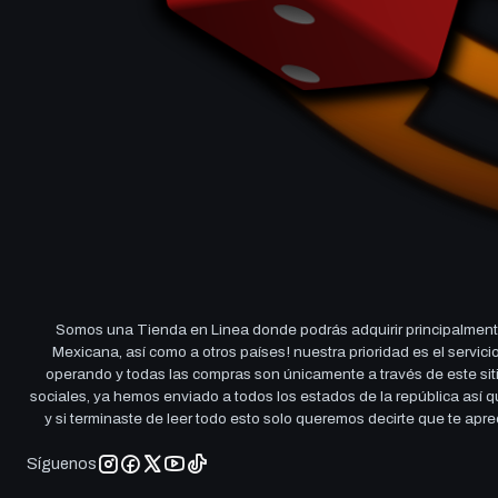
Somos una Tienda en Linea donde podrás adquirir principalmente
Mexicana, así como a otros países! nuestra prioridad es el servi
operando y todas las compras son únicamente a través de este sitio
sociales, ya hemos enviado a todos los estados de la república así
y si terminaste de leer todo esto solo queremos decirte que te ap
Síguenos