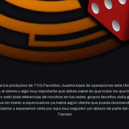
 tus productos de TCG Favoritos, nuestra base de operaciones está Ubi
cio al cliente y algo muy importante que debes saber es que todos los q
 web! pide referencias de nosotros en tus redes, grupos favoritos visita
 que sin miedo a equivocarnos ya habrá algún cliente que pueda recomen
reciamos y esperamos verte por aqui muy seguido! ¡un abrazo de parte de
Tienda!