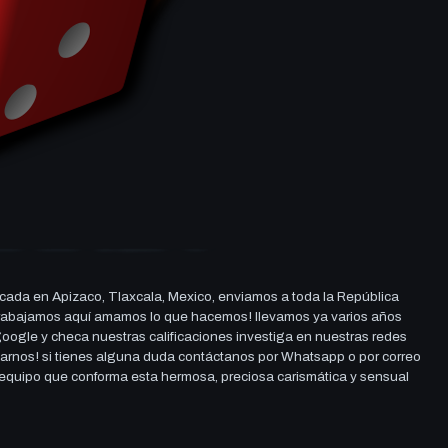
cada en Apizaco, Tlaxcala, Mexico, enviamos a toda la República
ue trabajamos aquí amamos lo que hacemos! llevamos ya varios años
 google y checa nuestras calificaciones investiga en nuestras redes
darnos! si tienes alguna duda contáctanos por Whatsapp o por correo
l equipo que conforma esta hermosa, preciosa carismática y sensual