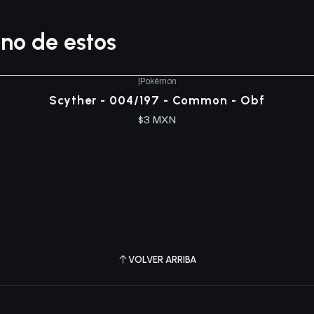
no de estos
|
Pokémon
Scyther - 004/197 - Common - Obf
$3 MXN
VOLVER ARRIBA