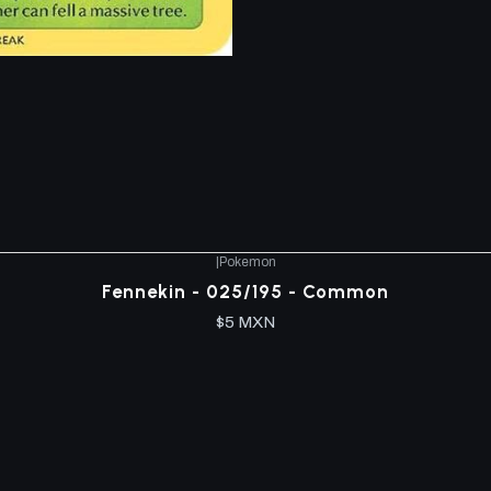
|
Pokemon
Fennekin - 025/195 - Common
$5 MXN