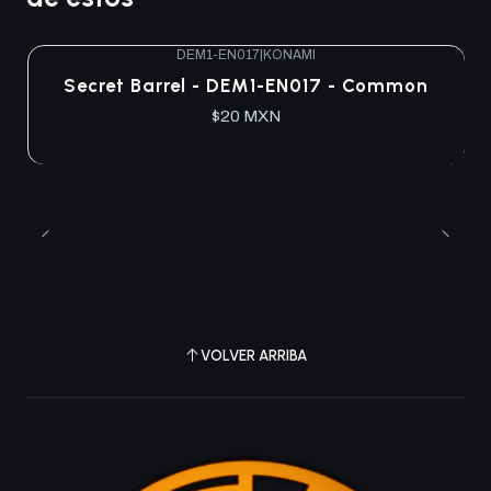
DEM1-EN017
|
KONAMI
Agotado
Secret Barrel - DEM1-EN017 - Common
$20 MXN
VOLVER ARRIBA