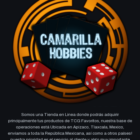
Somos una Tienda en Linea donde podrás adquirir
principalmente tus productos de TCG Favoritos, nuestra base de
operaciones está Ubicada en Apizaco, Tlaxcala, Mexico,
enviamos a toda la República Mexicana, así como a otros países!
nuestra prioridad es el servicio al cliente y algo muy importante