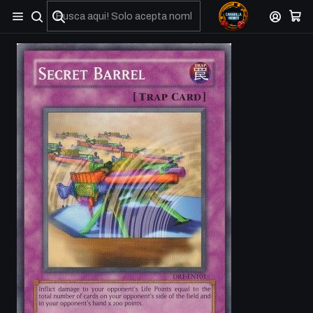
No olviden reportar sus depositos y transferencias por Whatsapp