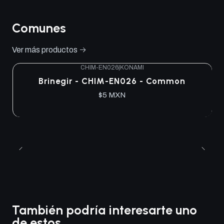
Comunes
Ver más productos
CHIM-EN026
|
KONAMI
Brinegir - CHIM-EN026 - Common
$5 MXN
También podría interesarte uno
de estos