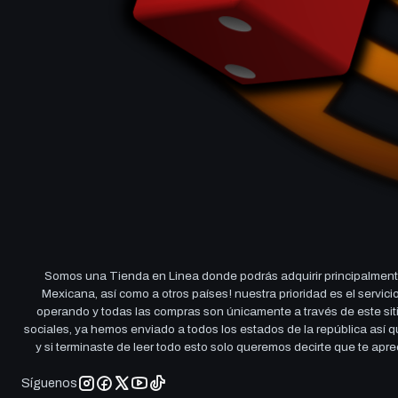
Somos una Tienda en Linea donde podrás adquirir principalmente
Mexicana, así como a otros países! nuestra prioridad es el servi
operando y todas las compras son únicamente a través de este sitio
sociales, ya hemos enviado a todos los estados de la república así
y si terminaste de leer todo esto solo queremos decirte que te ap
Síguenos