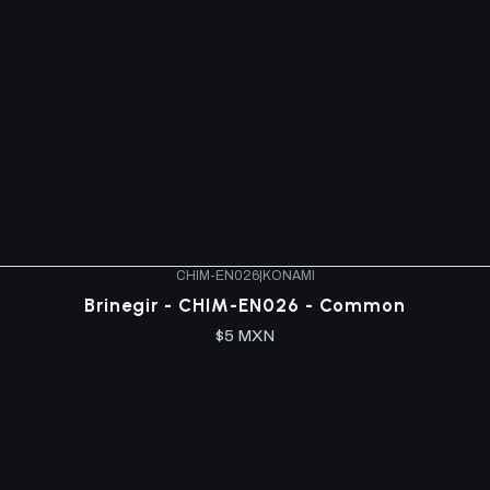
CHIM-EN026
|
KONAMI
Brinegir - CHIM-EN026 - Common
$5 MXN