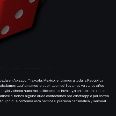
cada en Apizaco, Tlaxcala, Mexico, enviamos a toda la República
ue trabajamos aquí amamos lo que hacemos! llevamos ya varios años
 google y checa nuestras calificaciones investiga en nuestras redes
darnos! si tienes alguna duda contáctanos por Whatsapp o por correo
l equipo que conforma esta hermosa, preciosa carismática y sensual