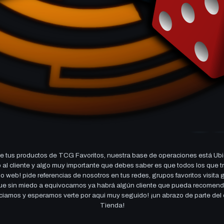
 tus productos de TCG Favoritos, nuestra base de operaciones está Ubi
cio al cliente y algo muy importante que debes saber es que todos los q
 web! pide referencias de nosotros en tus redes, grupos favoritos visita
 que sin miedo a equivocarnos ya habrá algún cliente que pueda recomen
reciamos y esperamos verte por aqui muy seguido! ¡un abrazo de parte de
Tienda!