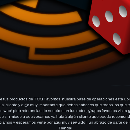
 tus productos de TCG Favoritos, nuestra base de operaciones está Ubi
cio al cliente y algo muy importante que debes saber es que todos los q
 web! pide referencias de nosotros en tus redes, grupos favoritos visita
 que sin miedo a equivocarnos ya habrá algún cliente que pueda recomen
reciamos y esperamos verte por aqui muy seguido! ¡un abrazo de parte de
Tienda!