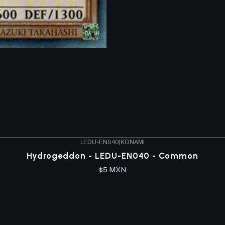
LEDU-EN040
|
KONAMI
Hydrogeddon - LEDU-EN040 - Common
$5 MXN