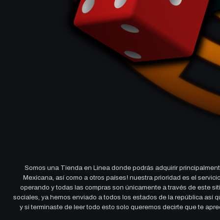
Somos una Tienda en Linea donde podrás adquirir principalmente
Mexicana, así como a otros países! nuestra prioridad es el servi
operando y todas las compras son únicamente a través de este sitio
sociales, ya hemos enviado a todos los estados de la república así
y si terminaste de leer todo esto solo queremos decirte que te ap