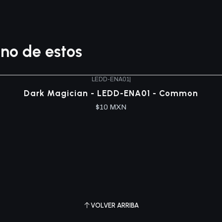
no de estos
LEDD-ENA01
|
Dark Magician - LEDD-ENA01 - Common
$10 MXN
VOLVER ARRIBA