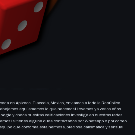
cada en Apizaco, Tlaxcala, Mexico, enviamos a toda la República
ue trabajamos aquí amamos lo que hacemos! llevamos ya varios años
 google y checa nuestras calificaciones investiga en nuestras redes
darnos! si tienes alguna duda contáctanos por Whatsapp o por correo
l equipo que conforma esta hermosa, preciosa carismática y sensual