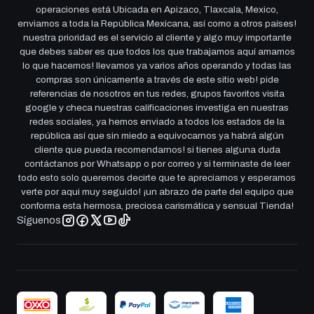
operaciones está Ubicada en Apizaco, Tlaxcala, Mexico,
enviamos a toda la República Mexicana, así como a otros países!
nuestra prioridad es el servicio al cliente y algo muy importante
que debes saber es que todos los que trabajamos aquí amamos
lo que hacemos! llevamos ya varios años operando y todas las
compras son únicamente a través de este sitio web! pide
referencias de nosotros en tus redes, grupos favoritos visita
google y checa nuestras calificaciones investiga en nuestras
redes sociales, ya hemos enviado a todos los estados de la
república así que sin miedo a equivocarnos ya habrá algún
cliente que pueda recomendarnos! si tienes alguna duda
contáctanos por Whatsapp o por correo y si terminaste de leer
todo esto solo queremos decirte que te apreciamos y esperamos
verte por aqui muy seguido! ¡un abrazo de parte del equipo que
conforma esta hermosa, preciosa carismática y sensual Tienda!
Síguenos