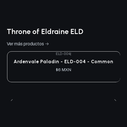
Throne of Eldraine ELD
Ver más productos
ELD-004
|
Ardenvale Paladin - ELD-004 - Common
$6 MXN