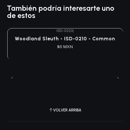
También podría interesarte uno
de estos
ISD-0210
|
Woodland Sleuth - ISD-0210 - Common
$6 MXN
VOLVER ARRIBA