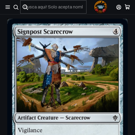
No olviden reportar sus depositos y transferencias por Whatsapp