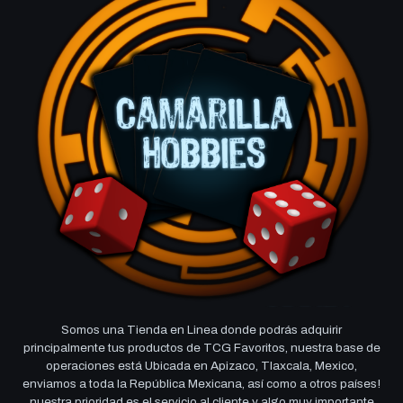
Somos una Tienda en Linea donde podrás adquirir
principalmente tus productos de TCG Favoritos, nuestra base de
operaciones está Ubicada en Apizaco, Tlaxcala, Mexico,
enviamos a toda la República Mexicana, así como a otros países!
nuestra prioridad es el servicio al cliente y algo muy importante