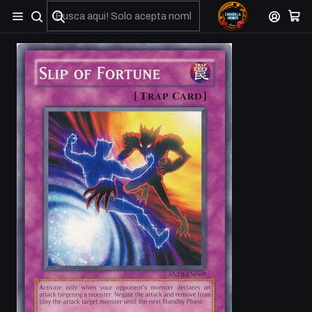
No olviden reportar sus depositos y transferencias por Whatsapp