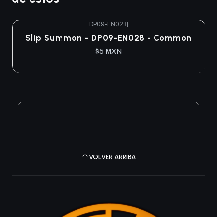
DP09-EN028
|
Slip Summon - DP09-EN028 - Common
$5 MXN
VOLVER ARRIBA