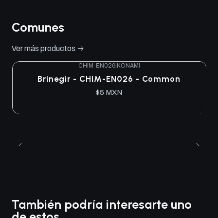
Comunes
Ver más productos
CHIM-EN026
|
KONAMI
Brinegir - CHIM-EN026 - Common
$5 MXN
También podría interesarte uno
de estos