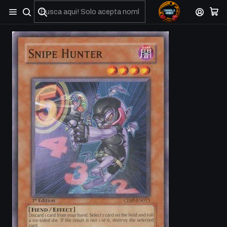
No olviden reportar sus depositos y transferencias por Whatsapp