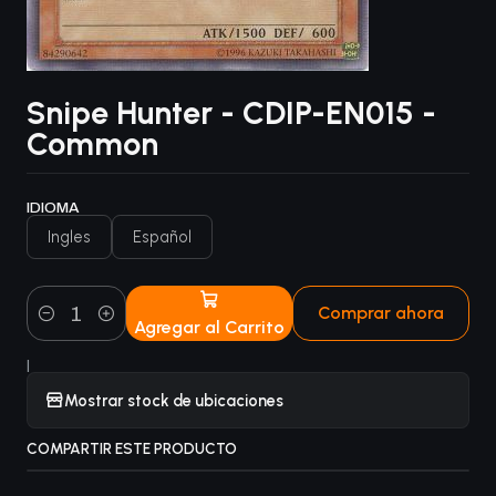
Snipe Hunter - CDIP-EN015 -
Common
IDIOMA
Ingles
Español
Comprar ahora
Agregar al Carrito
Cantidad
|
Mostrar stock de ubicaciones
COMPARTIR ESTE PRODUCTO