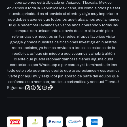
operaciones está Ubicada en Apizaco, Tlaxcala, Mexico,
enviamos a toda la República Mexicana, así como a otros países!
nuestra prioridad es el servicio al cliente y algo muy importante
que debes saber es que todos los que trabajamos aquí amamos
lo que hacemos! llevamos ya varios años operando y todas las
compras son únicamente a través de este sitio web! pide
referencias de nosotros en tus redes, grupos favoritos visita
google y checa nuestras calificaciones investiga en nuestras
redes sociales, ya hemos enviado a todos los estados de la
república así que sin miedo a equivocarnos ya habrá algún
cliente que pueda recomendarnos! si tienes alguna duda
contáctanos por Whatsapp o por correo y si terminaste de leer
todo esto solo queremos decirte que te apreciamos y esperamos
verte por aqui muy seguido! ¡un abrazo de parte del equipo que
conforma esta hermosa, preciosa carismática y sensual Tienda!
Síguenos