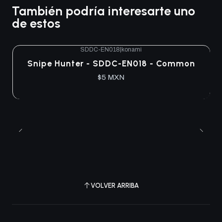
También podría interesarte uno
de estos
SDDC-EN018
|
konami
Agotado
Snipe Hunter - SDDC-EN018 - Common
$5 MXN
VOLVER ARRIBA