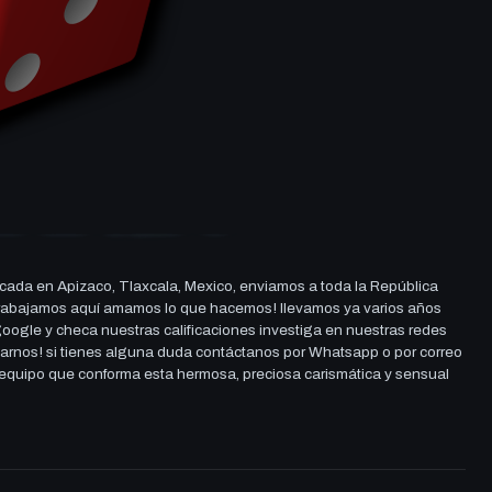
cada en Apizaco, Tlaxcala, Mexico, enviamos a toda la República
ue trabajamos aquí amamos lo que hacemos! llevamos ya varios años
 google y checa nuestras calificaciones investiga en nuestras redes
darnos! si tienes alguna duda contáctanos por Whatsapp o por correo
l equipo que conforma esta hermosa, preciosa carismática y sensual