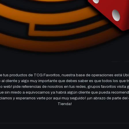
 tus productos de TCG Favoritos, nuestra base de operaciones está Ubi
cio al cliente y algo muy importante que debes saber es que todos los q
 web! pide referencias de nosotros en tus redes, grupos favoritos visita
 que sin miedo a equivocarnos ya habrá algún cliente que pueda recomen
reciamos y esperamos verte por aqui muy seguido! ¡un abrazo de parte de
Tienda!