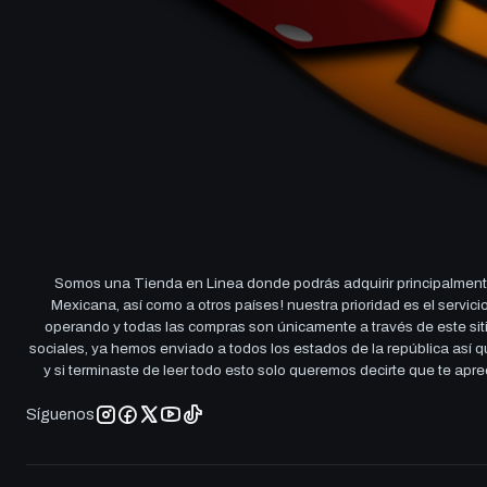
Somos una Tienda en Linea donde podrás adquirir principalmente
Mexicana, así como a otros países! nuestra prioridad es el servi
operando y todas las compras son únicamente a través de este sitio
sociales, ya hemos enviado a todos los estados de la república así
y si terminaste de leer todo esto solo queremos decirte que te ap
Síguenos