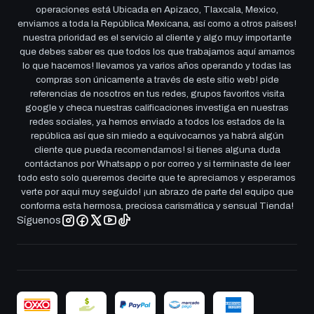
operaciones está Ubicada en Apizaco, Tlaxcala, Mexico,
enviamos a toda la República Mexicana, así como a otros países!
nuestra prioridad es el servicio al cliente y algo muy importante
que debes saber es que todos los que trabajamos aquí amamos
lo que hacemos! llevamos ya varios años operando y todas las
compras son únicamente a través de este sitio web! pide
referencias de nosotros en tus redes, grupos favoritos visita
google y checa nuestras calificaciones investiga en nuestras
redes sociales, ya hemos enviado a todos los estados de la
república así que sin miedo a equivocarnos ya habrá algún
cliente que pueda recomendarnos! si tienes alguna duda
contáctanos por Whatsapp o por correo y si terminaste de leer
todo esto solo queremos decirte que te apreciamos y esperamos
verte por aqui muy seguido! ¡un abrazo de parte del equipo que
conforma esta hermosa, preciosa carismática y sensual Tienda!
Síguenos