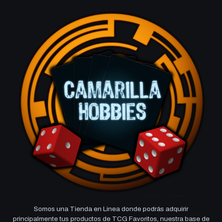
Somos una Tienda en Linea donde podrás adquirir
principalmente tus productos de TCG Favoritos, nuestra base de