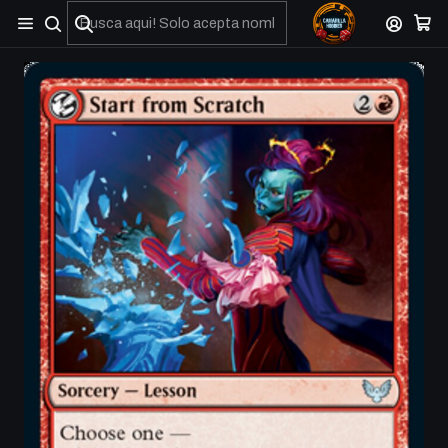
No olviden reportar sus depositos y transferencias por Whatsapp