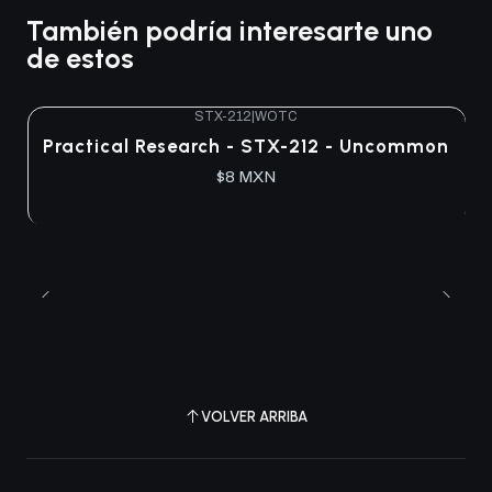
También podría interesarte uno
de estos
STX-212
|
WOTC
Practical Research - STX-212 - Uncommon
$8 MXN
VOLVER ARRIBA