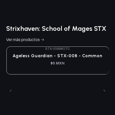
Strixhaven: School of Mages STX
Ver más productos
STX-008
|
WOTC
Ageless Guardian - STX-008 - Common
$6 MXN